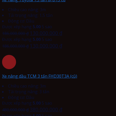
Chiều cao nâng: 3m
Tải trọng nâng: 1,5 tấn
Động cơ: Dầu
Được xếp hạng
5.00
5 sao
130,000,000
₫
186,000,000
₫
Được xếp hạng
5.00
5 sao
130,000,000
₫
186,000,000
₫
Xe nâng dầu TCM 3 tấn FHD30T3A (cũ)
Chiều cao nâng: 3m
Tải trọng nâng: 3 tấn
Động cơ: Dầu
Được xếp hạng
5.00
5 sao
380,000,000
₫
480,000,000
₫
Được xếp hạng
5.00
5 sao