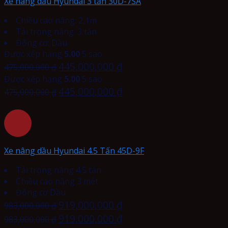
Xe nâng dầu Hyundai 3 tấn 30D-7SA
Chiều cao nâng: 2,1m
Tải trọng nâng: 3 tấn
Động cơ: Dầu
Được xếp hạng
5.00
5 sao
445,000,000
₫
475,000,000
₫
Được xếp hạng
5.00
5 sao
445,000,000
₫
475,000,000
₫
Xe nâng dầu Hyundai 4.5 Tấn 45D-9F
Tải trọng nâng 4.5 tấn
Chiều cao nâng 3 mét
Động cơ Dầu
919,000,000
₫
983,000,000
₫
919,000,000
₫
983,000,000
₫