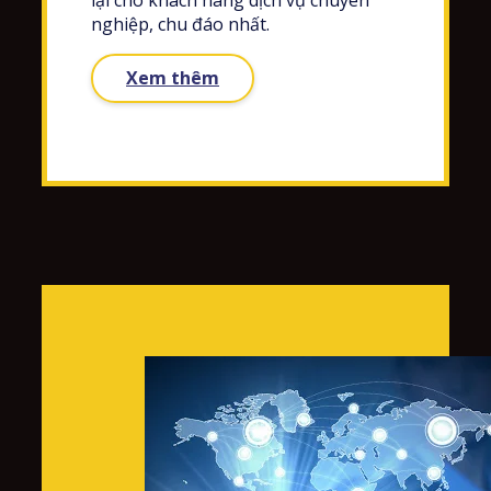
lại cho khách hàng dịch vụ chuyên
nghiệp, chu đáo nhất.
Xem thêm