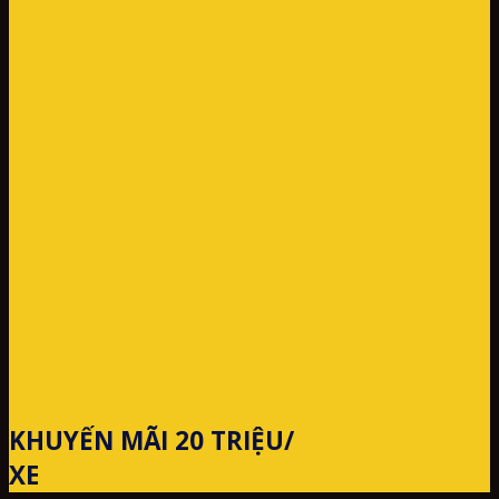
KHUYẾN MÃI 20 TRIỆU/
XE