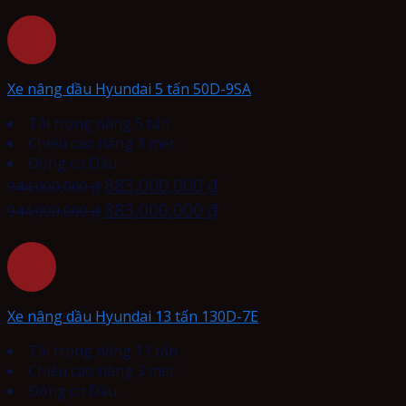
Xe nâng dầu Hyundai 5 tấn 50D-9SA
Tải trọng nâng 5 tấn
Chiều cao nâng 3 mét
Động cơ Dầu
883,000,000
₫
944,000,000
₫
883,000,000
₫
944,000,000
₫
Xe nâng dầu Hyundai 13 tấn 130D-7E
Tải trọng nâng 13 tấn
Chiều cao nâng 3 mét
Động cơ Dầu