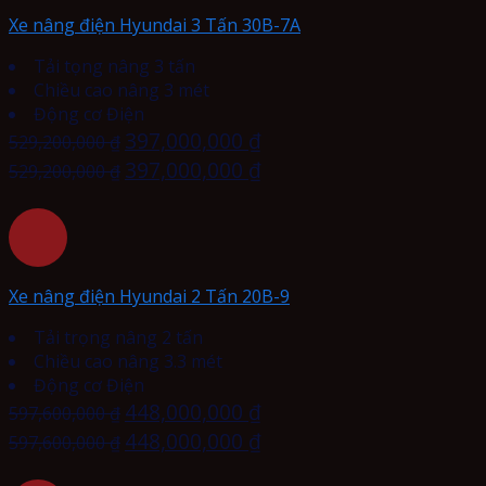
Xe nâng điện Hyundai 3 Tấn 30B-7A
Tải tọng nâng 3 tấn
Chiều cao nâng 3 mét
Động cơ Điện
397,000,000
₫
529,200,000
₫
397,000,000
₫
529,200,000
₫
Xe nâng điện Hyundai 2 Tấn 20B-9
Tải trọng nâng 2 tấn
Chiều cao nâng 3.3 mét
Động cơ Điện
448,000,000
₫
597,600,000
₫
448,000,000
₫
597,600,000
₫