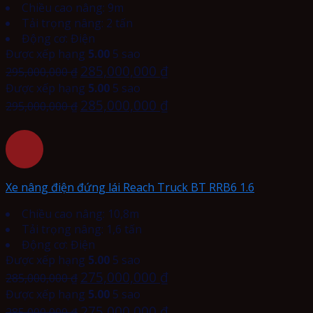
Chiều cao nâng: 9m
Tải trọng nâng: 2 tấn
Động cơ: Điện
Được xếp hạng
5.00
5 sao
285,000,000
₫
295,000,000
₫
Được xếp hạng
5.00
5 sao
285,000,000
₫
295,000,000
₫
Xe nâng điện đứng lái Reach Truck BT RRB6 1.6
Chiều cao nâng: 10,8m
Tải trọng nâng: 1,6 tấn
Động cơ: Điện
Được xếp hạng
5.00
5 sao
275,000,000
₫
285,000,000
₫
Được xếp hạng
5.00
5 sao
275,000,000
₫
285,000,000
₫