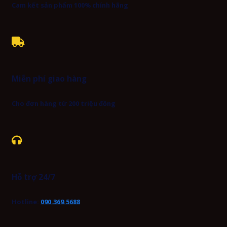
Cam kết sản phẩm 100% chính hãng
Miễn phí giao hàng
Cho đơn hàng từ 200 triệu đồng
Hỗ trợ 24/7
Hotline:
090.369.5688