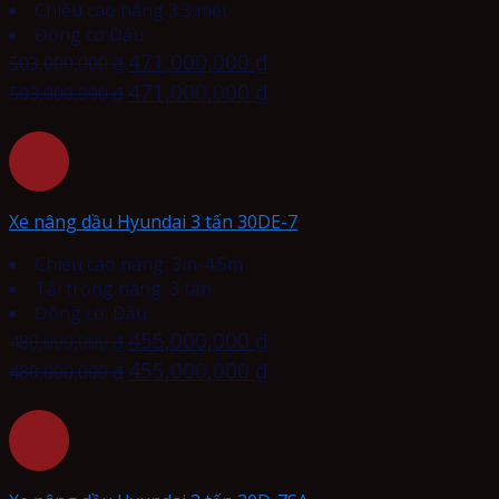
Chiều cao nâng 3.3 mét
Động cơ Dầu
471,000,000
₫
503,000,000
₫
471,000,000
₫
503,000,000
₫
Xe nâng dầu Hyundai 3 tấn 30DE-7
Chiều cao nâng: 3m-4.5m
Tải trọng nâng: 3 tấn
Động cơ: Dầu
455,000,000
₫
480,000,000
₫
455,000,000
₫
480,000,000
₫