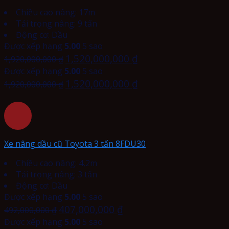
Chiều cao nâng: 17m
Tải trọng nâng: 9 tấn
Động cơ: Dầu
Được xếp hạng
5.00
5 sao
1,520,000,000
₫
1,920,000,000
₫
Được xếp hạng
5.00
5 sao
1,520,000,000
₫
1,920,000,000
₫
Xe nâng dầu cũ Toyota 3 tấn 8FDU30
Chiều cao nâng: 4,2m
Tải trọng nâng: 3 tấn
Động cơ: Dầu
Được xếp hạng
5.00
5 sao
407,000,000
₫
492,000,000
₫
Được xếp hạng
5.00
5 sao