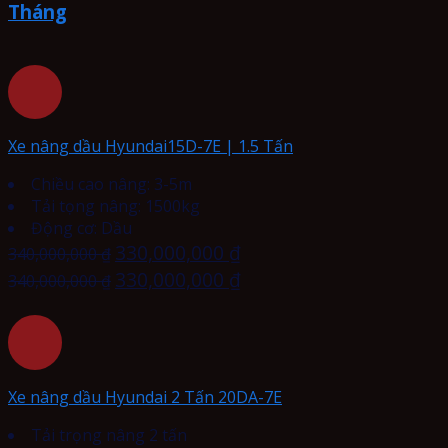
Tháng
Xe nâng dầu Hyundai15D-7E | 1.5 Tấn
Chiều cao nâng: 3-5m
Tải tọng nâng: 1500kg
Động cơ: Dầu
330,000,000
₫
340,000,000
₫
330,000,000
₫
340,000,000
₫
Xe nâng dầu Hyundai 2 Tấn 20DA-7E
Tải trọng nâng 2 tấn