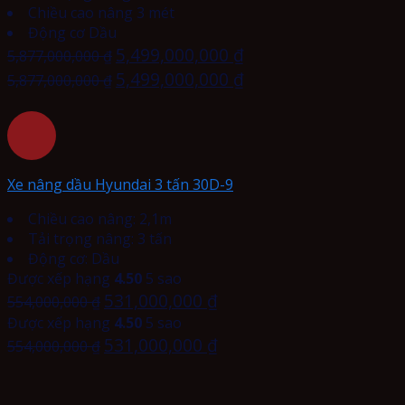
Chiều cao nâng 3 mét
Động cơ Dầu
5,499,000,000
₫
5,877,000,000
₫
5,499,000,000
₫
5,877,000,000
₫
Xe nâng dầu Hyundai 3 tấn 30D-9
Chiều cao nâng: 2,1m
Tải trọng nâng: 3 tấn
Động cơ: Dầu
Được xếp hạng
4.50
5 sao
531,000,000
₫
554,000,000
₫
Được xếp hạng
4.50
5 sao
531,000,000
₫
554,000,000
₫