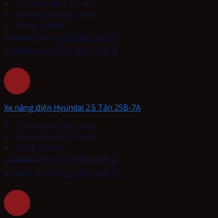
Tải tọng nâng 1.6 tấn
Chiều cao nâng 3.3 mét
Động cơ Điện
438,000,000
₫
584,400,000
₫
438,000,000
₫
584,400,000
₫
Xe nâng điện Hyundai 2.5 Tấn 25B-7A
Tải trọng nâng 2.5 tấn
Chiều cao nâng 3 mét
Động cợ Điện
372,000,000
₫
496,800,000
₫
372,000,000
₫
496,800,000
₫