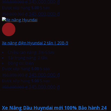
345,000,000
₫
350,000,000
₫
Được xếp hạng
5.00
5 sao
345,000,000
₫
350,000,000
₫
Xe nâng điện Hyundai 2 tấn | 20B-9
Chiều cao nâng: 3m-5.5m
Tải trọng nâng: 2 tấn
Động cơ: Điện
Được xếp hạng
5.00
5 sao
345,000,000
₫
350,000,000
₫
Được xếp hạng
5.00
5 sao
345,000,000
₫
350,000,000
₫
Xe Nâng Dầu Huyndai mới 100% Bảo hành 24