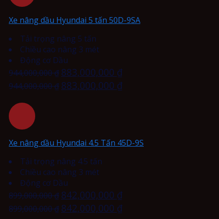
Xe nâng dầu Hyundai 5 tấn 50D-9SA
Tải trọng nâng 5 tấn
Chiều cao nâng 3 mét
Động cơ Dầu
883,000,000
₫
944,000,000
₫
883,000,000
₫
944,000,000
₫
Xe nâng dầu Hyundai 4.5 Tấn 45D-9S
Tải trọng nâng 4.5 tấn
Chiều cao nâng 3 mét
Động cơ Dầu
842,000,000
₫
899,000,000
₫
842,000,000
₫
899,000,000
₫