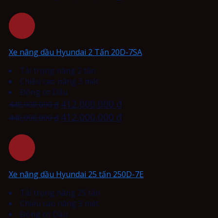
Xe nâng dầu Hyundai 2 Tấn 20D-7SA
Tải trọng nâng 2 tấn
Chiều cao nâng 3 mét
Động cơ Dầu
412,000,000
₫
440,000,000
₫
412,000,000
₫
440,000,000
₫
Xe nâng dầu Hyundai 25 tấn 250D-7E
Tải trọng nâng 25 tấn
Chiều cao nâng 3 mét
Động cơ Dầu