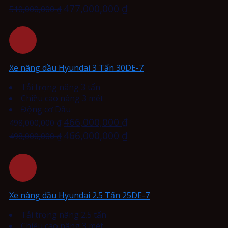
477,000,000
₫
510,000,000
₫
Xe nâng dầu Hyundai 3 Tấn 30DE-7
Tải trọng nâng 3 tấn
Chiều cao nâng 3 mét
Động cơ Dầu
466,000,000
₫
498,000,000
₫
466,000,000
₫
498,000,000
₫
Xe nâng dầu Hyundai 2.5 Tấn 25DE-7
Tải trọng nâng 2.5 tấn
Chiều cao nâng 3 mét