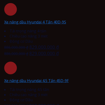
Xe nâng dầu Hyundai 4 Tấn 40D-9S
Tải trọng nâng 4 tấn
Chiều cao nâng 3 mét
Động cơ Dầu
829,000,000
₫
886,000,000
₫
829,000,000
₫
886,000,000
₫
Xe nâng dầu Hyundai 4.5 Tấn 45D-9F
Tải trọng nâng 4.5 tấn
Chiều cao nâng 3 mét
Động cơ Dầu