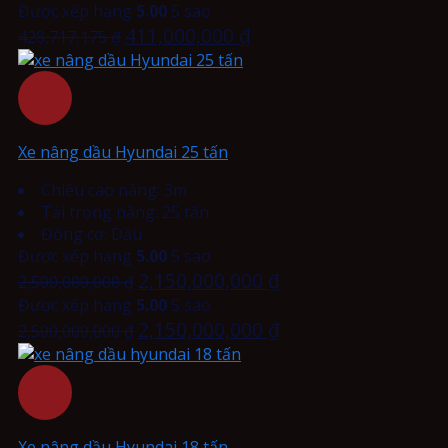
Được xếp hạng
5.00
5 sao
411,000,000
₫
428,717,175
₫
Xe nâng dầu Hyundai 25 tấn
Chiều cao nâng: 3m
Tải trọng nâng: 25 tấn
Động cơ: Dầu
Được xếp hạng
5.00
5 sao
2,150,000,000
₫
2,500,000,000
₫
Được xếp hạng
5.00
5 sao
2,150,000,000
₫
2,500,000,000
₫
Xe nâng dầu Hyundai 18 tấn