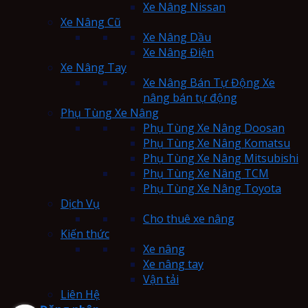
Xe Nâng Nissan
Xe Nâng Cũ
Xe Nâng Dầu
Xe Nâng Điện
Xe Nâng Tay
Xe Nâng Bán Tự Động Xe
nâng bán tự động
Phụ Tùng Xe Nâng
Phụ Tùng Xe Nâng Doosan
Phụ Tùng Xe Nâng Komatsu
Phụ Tùng Xe Nâng Mitsubishi
Phụ Tùng Xe Nâng TCM
Phụ Tùng Xe Nâng Toyota
Dịch Vụ
Cho thuê xe nâng
Kiến thức
Xe nâng
Xe nâng tay
Vận tải
Liên Hệ