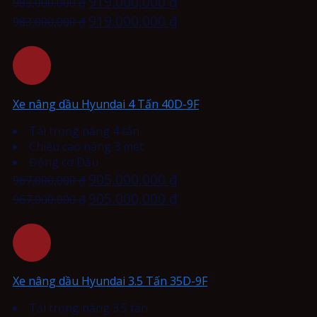
919,000,000
₫
983,000,000
₫
919,000,000
₫
983,000,000
₫
Xe nâng dầu Hyundai 4 Tấn 40D-9F
Tải trọng nâng 4 tấn
Chiều cao nâng 3 mét
Động cơ Dầu
905,000,000
₫
967,000,000
₫
905,000,000
₫
967,000,000
₫
Xe nâng dầu Hyundai 3.5 Tấn 35D-9F
Tải trọng nâng 3.5 tấn