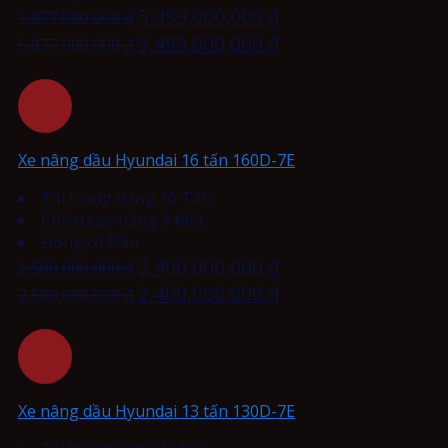
5,499,000,000
₫
5,877,000,000
₫
5,499,000,000
₫
5,877,000,000
₫
Xe nâng dầu Hyundai 16 tấn 160D-7E
Tải trọng nâng 16 Tấn
Chiều cao nâng 3 Mét
Động cơ Dầu
2,400,000,000
₫
2,500,000,000
₫
2,400,000,000
₫
2,500,000,000
₫
Xe nâng dầu Hyundai 13 tấn 130D-7E