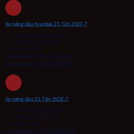
Xe nâng dầu hyundai 2.5 Tấn 25DF-7
Tải trọng nâng 2.5 tấn
Chiều cao nâng 3 mét
Động cơ Dầu
594,000,000
₫
635,000,000
₫
594,000,000
₫
635,000,000
₫
Xe nâng dầu 3.5 Tấn 35DE-7
Tải trọng nâng 3.5 tấn
Chiều cao nâng 3 mét
Động cơ Dầu
477,000,000
₫
510,000,000
₫