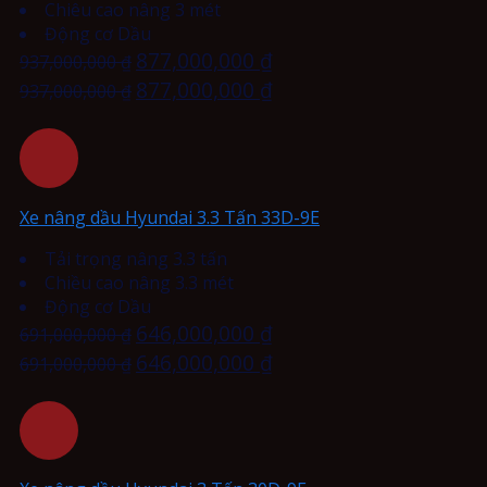
Chiêu cao nâng 3 mét
Động cơ Dầu
877,000,000
₫
937,000,000
₫
877,000,000
₫
937,000,000
₫
Xe nâng dầu Hyundai 3.3 Tấn 33D-9E
Tải trọng nâng 3.3 tấn
Chiều cao nâng 3.3 mét
Động cơ Dầu
646,000,000
₫
691,000,000
₫
646,000,000
₫
691,000,000
₫