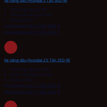
Xe nâng dầu Hyundai 3 Tấn 30D-9E
Tải trọng nâng 3 tấn
Chiều cao nâng 3.3 mét
Động cơ Dầu
632,000,000
₫
675,000,000
₫
632,000,000
₫
675,000,000
₫
Xe nâng dầu Hyundai 2.5 Tấn 25D-9E
Tải trọng nâng 2.5 tấn
Chiều cao nâng 3.3 mét
Động cơ Dầu
611,000,000
₫
653,000,000
₫
611,000,000
₫
653,000,000
₫