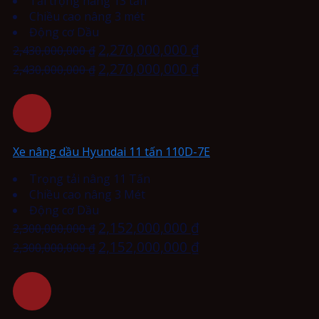
Tải trọng nâng 13 tấn
Chiều cao nâng 3 mét
Động cơ Dầu
2,270,000,000
₫
2,430,000,000
₫
2,270,000,000
₫
2,430,000,000
₫
Xe nâng dầu Hyundai 11 tấn 110D-7E
Trọng tải nâng 11 Tấn
Chiều cao nâng 3 Mét
Động cơ Dầu
2,152,000,000
₫
2,300,000,000
₫
2,152,000,000
₫
2,300,000,000
₫