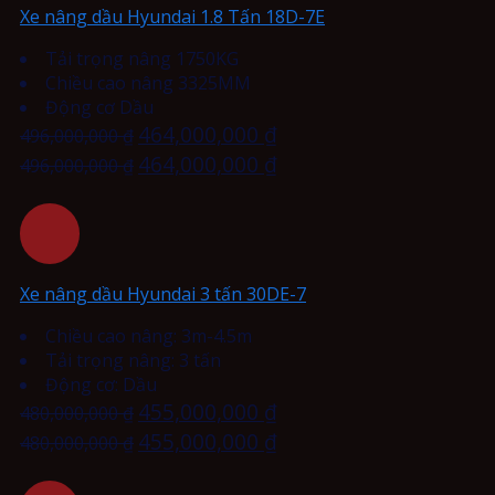
Xe nâng dầu Hyundai 1.8 Tấn 18D-7E
Tải trọng nâng 1750KG
Chiều cao nâng 3325MM
Động cơ Dầu
464,000,000
₫
496,000,000
₫
464,000,000
₫
496,000,000
₫
Xe nâng dầu Hyundai 3 tấn 30DE-7
Chiều cao nâng: 3m-4.5m
Tải trọng nâng: 3 tấn
Động cơ: Dầu
455,000,000
₫
480,000,000
₫
455,000,000
₫
480,000,000
₫