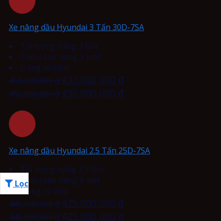
Xe nâng dầu Hyundai 3 Tấn 30D-7SA
Tải trọng nâng 3 tấn
Chiều cao nâng 3 mét
Động cơ Dầu
430,000,000
₫
450,000,000
₫
430,000,000
₫
450,000,000
₫
Xe nâng dầu Hyundai 2.5 Tấn 25D-7SA
Tải trọng nâng 2.5 tấn
Chiều cao nâng 3 mét
Lọc
Động cơ Dầu
425,000,000
₫
445,000,000
₫
425,000,000
₫
445,000,000
₫