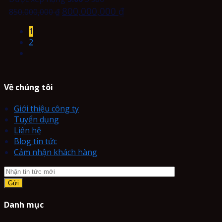
800,000,000
₫
850,000,000
₫
1
2
Về chúng tôi
Giới thiệu công ty
Tuyển dụng
Liên hệ
Blog tin tức
Cảm nhận khách hàng
Danh mục