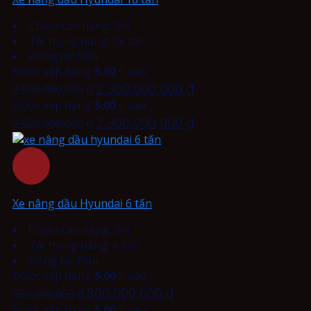
Chiều cao nâng: 3m
Tải trọng nâng: 18 tấn
Động cơ: Dầu
Được xếp hạng
5.00
5 sao
2,300,000,000
₫
2,500,000,000
₫
Được xếp hạng
5.00
5 sao
2,300,000,000
₫
2,500,000,000
₫
Xe nâng dầu Hyundai 6 tấn
Chiều cao nâng: 3m
Tải trọng nâng: 6 tấn
Động cơ: Dầu
Được xếp hạng
5.00
5 sao
800,000,000
₫
850,000,000
₫
Được xếp hạng
5.00
5 sao