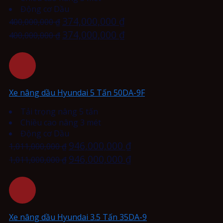
Động cơ Dầu
374,000,000
₫
400,000,000
₫
374,000,000
₫
400,000,000
₫
Xe nâng dầu Hyundai 5 Tấn 50DA-9F
Tải trọng nâng 5 tấn
Chiều cao nâng 3 mét
Động cơ Dầu
946,000,000
₫
1,011,000,000
₫
946,000,000
₫
1,011,000,000
₫
Xe nâng dầu Hyundai 3.5 Tấn 35DA-9