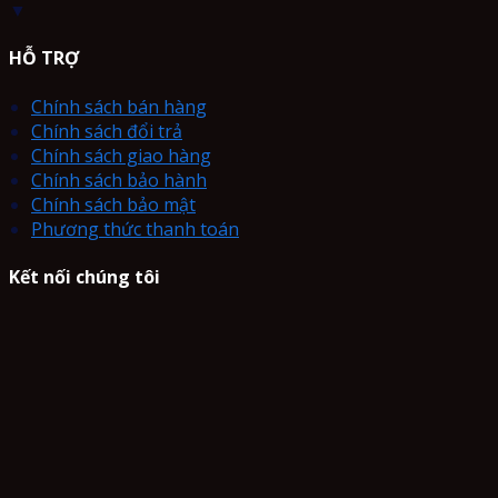
▼
HỖ TRỢ
Chính sách bán hàng
Chính sách đổi trả
Chính sách giao hàng
Chính sách bảo hành
Chính sách bảo mật
Phương thức thanh toán
Kết nối chúng tôi