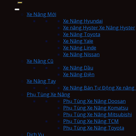
Xe Nâng Mới
Xe Nâng Hyundai
Xe nâng Hyster Xe Nâng Hyster
Xe Nâng Toyota
Xe Nâng Yale
Xe Nâng Linde
Xe Nâng Nissan
Xe Nâng Cũ
Xe Nâng Dầu
Xe Nâng Điện
Xe Nâng Tay
Xe Nâng Bán Tự Động Xe nâng 
Phụ Tùng Xe Nâng
Phụ Tùng Xe Nâng Doosan
Phụ Tùng Xe Nâng Komatsu
Phụ Tùng Xe Nâng Mitsubishi
Phụ Tùng Xe Nâng TCM
Phụ Tùng Xe Nâng Toyota
Dịch Vụ