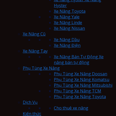
Hyster
Xe Nâng Toyota
Xe Nâng Yale
Xe Nâng Linde
Xe Nâng Nissan
Xe Nâng Cũ
Xe Nâng Dầu
Xe Nâng Điện
Xe Nâng Tay
Xe Nâng Bán Tự Động Xe
nâng bán tự động
Phụ Tùng Xe Nâng
Phụ Tùng Xe Nâng Doosan
Phụ Tùng Xe Nâng Komatsu
Phụ Tùng Xe Nâng Mitsubishi
Phụ Tùng Xe Nâng TCM
Phụ Tùng Xe Nâng Toyota
Dịch Vụ
Cho thuê xe nâng
Kiến thức