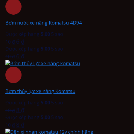
Bơm nước xe nâng Komatsu 4D94
Được xếp hạng
5.00
5 sao
6
₫
10
₫
Được xếp hạng
5.00
5 sao
6
₫
10
₫
Bơm thủy lực xe nâng Komatsu
Được xếp hạng
5.00
5 sao
8
₫
10
₫
Được xếp hạng
5.00
5 sao
8
₫
10
₫