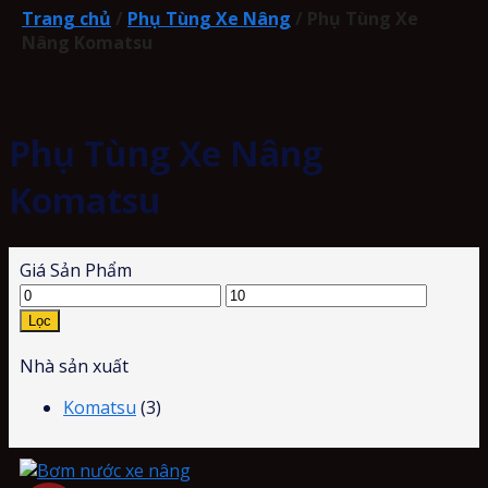
Trang chủ
/
Phụ Tùng Xe Nâng
/
Phụ Tùng Xe
Nâng Komatsu
Phụ Tùng Xe Nâng
Komatsu
Giá Sản Phẩm
Lọc
Nhà sản xuất
Komatsu
(3)