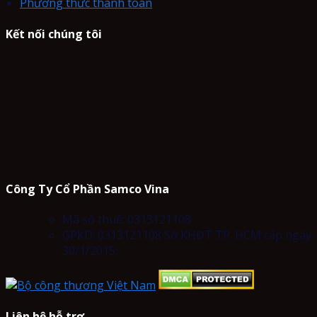
Phương thức thanh toán
Kết nối chúng tôi
Công Ty Cổ Phần Samco Vina
Mã số thuế: 0313121108
GPKD: 0313121108 Sở KHĐT TP. HCM cấp ngày
30/1/2015.
Liên hệ hỗ trợ