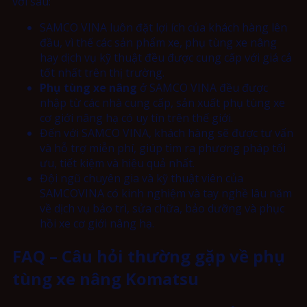
vời sau:
SAMCO VINA luôn đặt lợi ích của khách hàng lên
đầu, vì thế các sản phẩm xe, phụ tùng xe nâng
hay dịch vụ kỹ thuật đều được cung cấp với giá cả
tốt nhất trên thị trường.
Phụ tùng xe nâng
ở SAMCO VINA đều được
nhập từ các nhà cung cấp, sản xuất phụ tùng xe
cơ giới nâng hạ có uy tín trên thế giới.
Đến với SAMCO VINA, khách hàng sẽ được tư vấn
và hỗ trợ miễn phí, giúp tìm ra phương pháp tối
ưu, tiết kiệm và hiệu quả nhất.
Đội ngũ chuyên gia và kỹ thuật viên của
SAMCOVINA có kinh nghiệm và tay nghề lâu năm
về dịch vụ bảo trì, sửa chữa, bảo dưỡng và phục
hồi xe cơ giới nâng hạ.
FAQ – Câu hỏi thường gặp về phụ
tùng xe nâng Komatsu