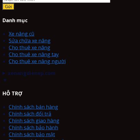
Danh mục
Xe nâng cũ
Sửa chữa xe nâng
Cho thuê xe nâng
Cho thuê xe nâng tay
Cho thuê xe nâng người
xenangdienep.com
▼
HỖ TRỢ
Chính sách bán hàng
Chính sách đổi trả
Chính sách giao hàng
Chính sách bảo hành
Chính sách bảo mật