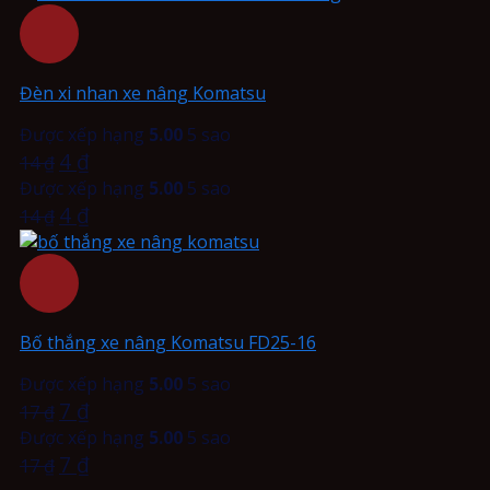
Đèn xi nhan xe nâng Komatsu
Được xếp hạng
5.00
5 sao
4
₫
14
₫
Được xếp hạng
5.00
5 sao
4
₫
14
₫
Bố thắng xe nâng Komatsu FD25-16
Được xếp hạng
5.00
5 sao
7
₫
17
₫
Được xếp hạng
5.00
5 sao
7
₫
17
₫