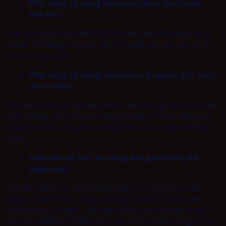
Phụ tùng xe nâng Komatsu được bảo hành
bao lâu?
Các sản phẩm tại SAMCO VINA hầu hết đều được bảo
hành 12 tháng và được đổi trả miễn phí nếu xảy ra lỗi
do nhà sản xuất.
Phụ tùng xe nâng Komatsu có nguồn gốc xuất
xứ từ đâu?
Komatsu là thương hiệu Nhật nên chúng tôi tự tin cam
kết những phụ tùng xe nâng Komatsu chính hãng tại
SAMCO VINA cũng được nhập khẩu trực tiếp từ Nhật
Bản.
Làm sao để biết xe nâng đang hư hỏng bộ
phận nào?
Để biết được xe nâng đang gặp sự cố gì thì bạn cần
phải có kiến thức về loại xe này. Nếu bạn không am
hiểu nhiều, đừng lo, đội ngũ nhân viên chuyên môn
cao của SAMCO VINA luôn trực 24/7 và sẵn sàng hỗ trợ