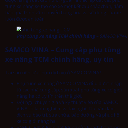
tùng xe nâng sẽ tạo cho xe một kết cấu chắc chắn, đảm
bảo quá trình vận chuyển hàng hoá và sử dụng của xe
luôn được an toàn.
Phụ tùng xe nâng TCM chính hãng
– SAMCO VINA
SAMCO VINA – Cung cấp phụ tùng
xe nâng TCM chính hãng, uy tín
Tại sao nên lựa chọn dịch vụ ở SAMCO VINA?
Phụ tùng xe nâng ở SAMCO VINA đều được nhập
từ các nhà cung cấp, sản xuất phụ tùng xe cơ giới
nâng hạ có uy tín trên thế giới.
Đội ngũ chuyên gia và kỹ thuật viên của SAMCO
VINA có kinh nghiệm và tay nghề lâu năm làm
dịch vụ bảo trì, sửa chữa, bảo dưỡng và phục hồi
xe cơ giới nâng hạ.
SAMCO VINA luôn đặt lợi ích của khách hàng lên