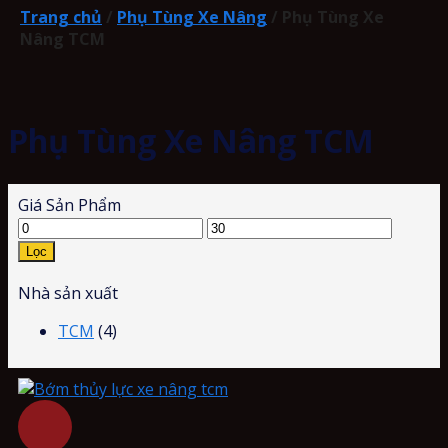
Trang chủ
/
Phụ Tùng Xe Nâng
/
Phụ Tùng Xe
Nâng TCM
Phụ Tùng Xe Nâng TCM
Giá Sản Phẩm
Lọc
Nhà sản xuất
TCM
(4)