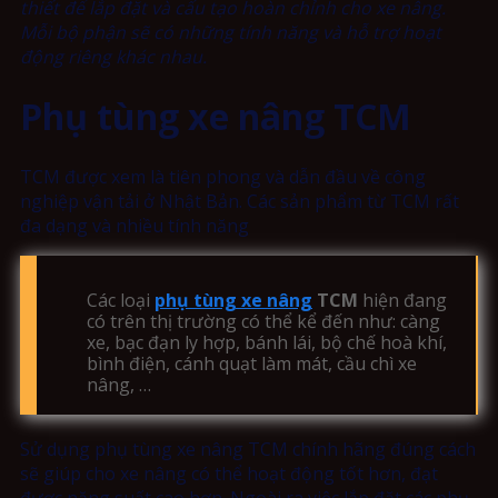
thiết để lắp đặt và cấu tạo hoàn chỉnh cho xe nâng.
Mỗi bộ phận sẽ có những tính năng và hỗ trợ hoạt
động riêng khác nhau.
Phụ tùng xe nâng TCM
TCM được xem là tiên phong và dẫn đầu về công
nghiệp vận tải ở Nhật Bản. Các sản phẩm từ TCM rất
đa dạng và nhiều tính năng
Các loại
phụ tùng xe nâng
TCM
hiện đang
có trên thị trường có thể kể đến như: càng
xe, bạc đạn ly hợp, bánh lái, bộ chế hoà khí,
bình điện, cánh quạt làm mát, cầu chì xe
nâng, …
Sử dụng phụ tùng xe nâng TCM chính hãng đúng cách
sẽ giúp cho xe nâng có thể hoạt động tốt hơn, đạt
được năng suất cao hơn. Ngoài ra việc lắp đặt các phụ