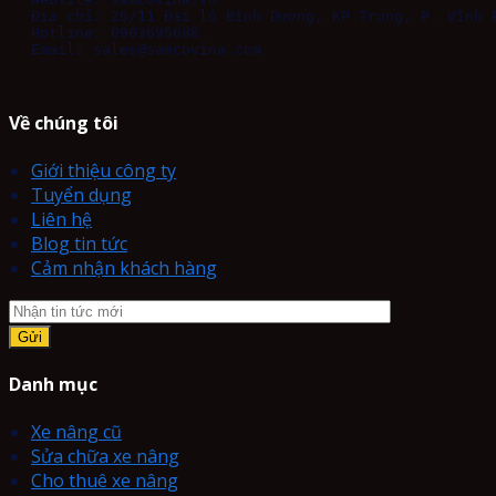
Email: sales@samcovina.com
Về chúng tôi
Giới thiệu công ty
Tuyển dụng
Liên hệ
Blog tin tức
Cảm nhận khách hàng
Danh mục
Xe nâng cũ
Sửa chữa xe nâng
Cho thuê xe nâng