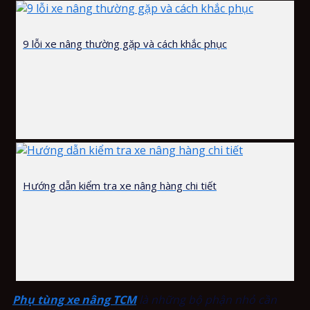
9 lỗi xe nâng thường gặp và cách khắc phục
Hướng dẫn kiểm tra xe nâng hàng chi tiết
Phụ tùng xe nâng TCM
là những bộ phận nhỏ cần