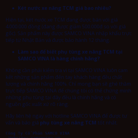
Két nước xe nâng TCM giá bao nhiêu?
Hiện tại, két nước xe TCM đang được bán với giá
4.000.000 đồng (đang được giảm 500.000đ so với giá
gốc). Sản phẩm này được SAMCO VINA nhập khẩu trực
tiếp từ Nhật Bản và được bảo hành 12 tháng.
Làm sao để biết phụ tùng xe nâng TCM tại
SAMCO VINA là hàng chính hãng?
Không cần phải kiểm tra vì tại SAMCO VINA luôn cam
kết những sản phẩm đến tay khách hàng đều chất
lượng và chính hãng 100%. Chỉ mong bạn sẽ ghé thăm
trực tiếp SAMCO VINA để chúng tôi có thể chứng minh
những phụ tùng tại đây đều là chính hãng và có
nguồn gốc xuất xứ rõ ràng.
Hãy liên hệ ngay với hotline SAMCO VINA để được tư
vấn và báo giá
phụ tùng xe nâng TCM
tốt nhất.
Công Ty Cổ Phần SAMCO VINA