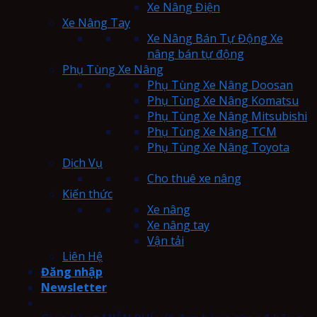
Xe Nâng Điện
Xe Nâng Tay
Xe Nâng Bán Tự Động Xe
nâng bán tự động
Phụ Tùng Xe Nâng
Phụ Tùng Xe Nâng Doosan
Phụ Tùng Xe Nâng Komatsu
Phụ Tùng Xe Nâng Mitsubishi
Phụ Tùng Xe Nâng TCM
Phụ Tùng Xe Nâng Toyota
Dịch Vụ
Cho thuê xe nâng
Kiến thức
Xe nâng
Xe nâng tay
Vận tải
Liên Hệ
Đăng nhập
Newsletter