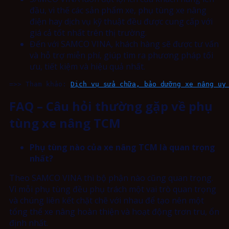
đầu, vì thế các sản phẩm xe, phụ tùng xe nâng
điện hay dịch vụ kỹ thuật đều được cung cấp với
giá cả tốt nhất trên thị trường.
Đến với SAMCO VINA, khách hàng sẽ được tư vấn
và hỗ trợ miễn phí, giúp tìm ra phương pháp tối
ưu, tiết kiệm và hiệu quả nhất.
=>> Tham khảo: 
Dịch vụ sửa chữa, bảo dưỡng xe nâng uy
FAQ – Câu hỏi thường gặp về phụ
tùng xe nâng TCM
Phụ tùng nào của xe nâng TCM là quan trọng
nhất?
Theo SAMCO VINA thì bộ phận nào cũng quan trọng.
Vì mỗi phụ tùng đều phụ trách một vai trò quan trọng
và chúng liên kết chặt chẽ với nhau để tạo nên một
tổng thể xe nâng hoàn thiện và hoạt động trơn tru, ổn
định nhất.