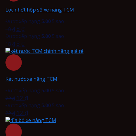
Lọc nhớt hộp số xe nâng TCM
Được xếp hạng
5.00
5 sao
8
₫
18
₫
Được xếp hạng
5.00
5 sao
8
₫
18
₫
Két nước xe nâng TCM
Được xếp hạng
5.00
5 sao
12
₫
22
₫
Được xếp hạng
5.00
5 sao
12
₫
22
₫