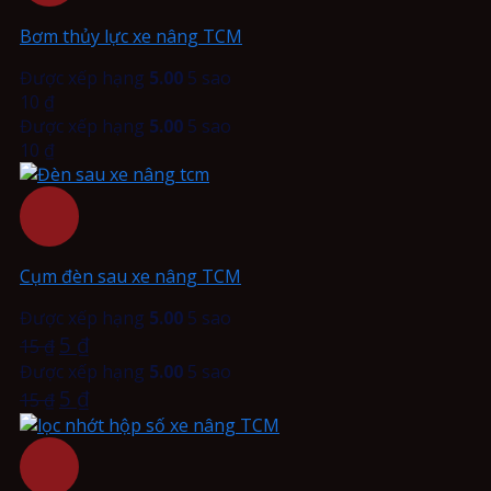
Bơm thủy lực xe nâng TCM
Được xếp hạng
5.00
5 sao
10
₫
Được xếp hạng
5.00
5 sao
10
₫
Cụm đèn sau xe nâng TCM
Được xếp hạng
5.00
5 sao
5
₫
15
₫
Được xếp hạng
5.00
5 sao
5
₫
15
₫