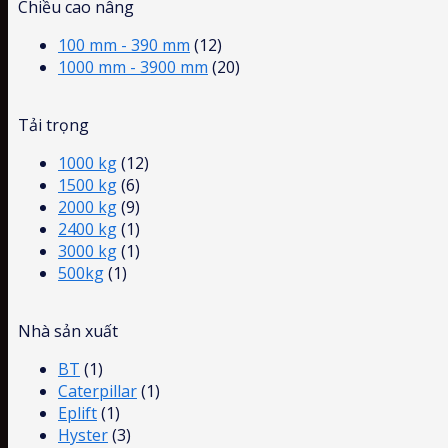
Chiều cao nâng
100 mm - 390 mm
(12)
1000 mm - 3900 mm
(20)
Tải trọng
1000 kg
(12)
1500 kg
(6)
2000 kg
(9)
2400 kg
(1)
3000 kg
(1)
500kg
(1)
Nhà sản xuất
BT
(1)
Caterpillar
(1)
Eplift
(1)
Hyster
(3)