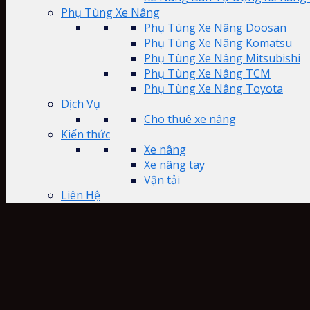
Phụ Tùng Xe Nâng
Phụ Tùng Xe Nâng Doosan
Phụ Tùng Xe Nâng Komatsu
Phụ Tùng Xe Nâng Mitsubishi
Phụ Tùng Xe Nâng TCM
Phụ Tùng Xe Nâng Toyota
Dịch Vụ
Cho thuê xe nâng
Kiến thức
Xe nâng
Xe nâng tay
Vận tải
Liên Hệ