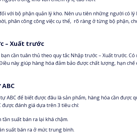
đối với bộ phận quản lý kho. Nên ưu tiên những người có lý l
hời, phân công công việc cụ thể, rõ ràng ở từng bộ phận, c
c – Xuất trước
 bạn cần tuân thủ theo quy tắc Nhập trước – Xuất trước. Có
. Điều này giúp hàng hóa đảm bảo được chất lượng, hạn chế 
ự ABC
tự ABC để biết được đâu là sản phẩm, hàng hóa cần được qu
ược đánh giá dựa trên 3 tiêu chí:
n tần suất bán ra lại khá chậm.
tần suất bán ra ở mức trung bình.