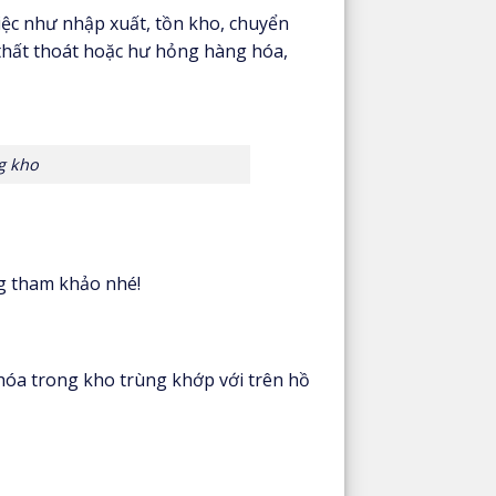
iệc như nhập xuất, tồn kho, chuyển
 thất thoát hoặc hư hỏng hàng hóa,
ng kho
g tham khảo nhé!
 hóa trong kho trùng khớp với trên hồ