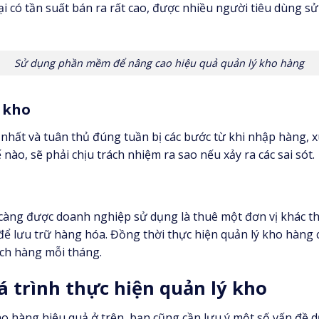
ại có tần suất bán ra rất cao, được nhiều người tiêu dùng sử
Sử dụng phần mềm để nâng cao hiệu quả quản lý kho hàng
ý kho
 nhất và tuân thủ đúng tuần bị các bước từ khi nhập hàng, 
ế nào, sẽ phải chịu trách nhiệm ra sao nếu xảy ra các sai sót.
càng được doanh nghiệp sử dụng là thuê một đơn vị khác tha
để lưu trữ hàng hóa. Đồng thời thực hiện quản lý kho hàng 
ách hàng mỗi tháng.
 trình thực hiện quản lý kho
ho hàng hiệu quả ở trên, bạn cũng cần lưu ý một số vấn đề d