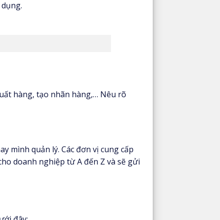
 dụng.
xuất hàng, tạo nhãn hàng,… Nêu rõ
y mình quản lý. Các đơn vị cung cấp
cho doanh nghiệp từ A đến Z và sẽ gửi
ưới đây: