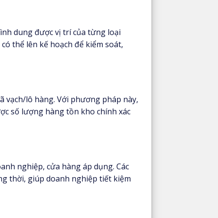
nh dung được vị trí của từng loại
 có thể lên kế hoạch để kiểm soát,
 vạch/lô hàng. Với phương pháp này,
ược số lượng hàng tồn kho chính xác
oanh nghiệp, cửa hàng áp dụng. Các
ng thời, giúp doanh nghiệp tiết kiệm