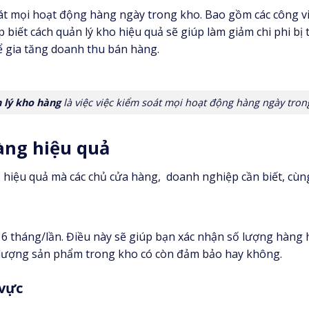
soát mọi hoạt động hàng ngày trong kho. Bao gồm các công v
biết cách quản lý kho hiệu quả sẽ giúp làm giảm chi phi bị
 gia tăng doanh thu bán hàng.
 lý kho hàng
là việc việc kiểm soát mọi hoạt động hàng ngày tro
àng hiệu quả
g
hiệu quả mà các chủ cửa hàng, doanh nghiệp cần biết, cùn
h 6 tháng/lần. Điều này sẽ giúp bạn xác nhận số lượng hàng
ất lượng sản phẩm trong kho có còn đảm bảo hay không.
vực