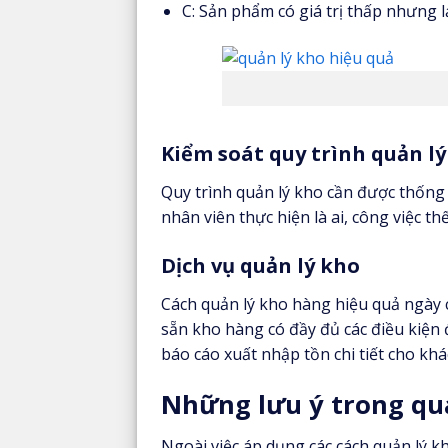
C: Sản phẩm có giá trị thấp nhưng l
Kiểm soát quy trình quản l
Quy trình quản lý kho cần được thống
nhân viên thực hiện là ai, công việc th
Dịch vụ quản lý kho
Cách quản lý kho hàng hiệu quả ngày 
sẵn kho hàng có đầy đủ các điều kiện 
báo cáo xuất nhập tồn chi tiết cho kh
Những lưu ý trong quá
Ngoài việc áp dụng các cách quản lý k