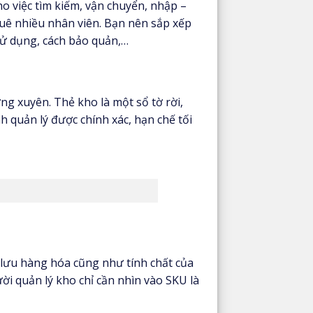
o việc tìm kiếm, vận chuyển, nhập –
thuê nhiều nhân viên. Bạn nên sắp xếp
sử dụng, cách bảo quản,…
g xuyên. Thẻ kho là một sổ tờ rời,
h quản lý được chính xác, hạn chế tối
í lưu hàng hóa cũng như tính chất của
i quản lý kho chỉ cần nhìn vào SKU là