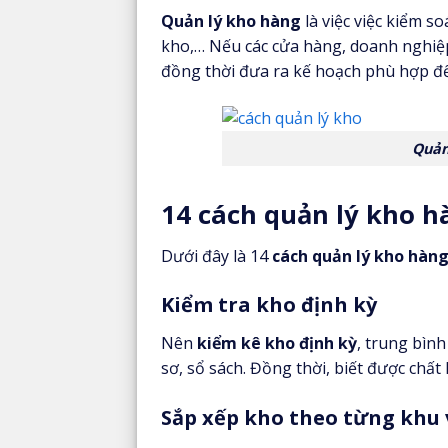
Quản lý kho hàng
là việc việc kiểm 
kho,… Nếu các cửa hàng, doanh nghiệp 
đồng thời đưa ra kế hoạch phù hợp để
Quản
14 cách quản lý kho h
Dưới đây là 14
cách quản lý kho hàn
Kiểm tra kho định kỳ
Nên
kiểm kê kho định kỳ
, trung bìn
sơ, sổ sách. Đồng thời, biết được ch
Sắp xếp kho theo từng khu 