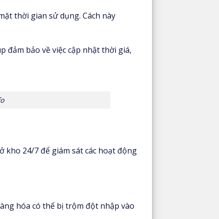
mặt thời gian sử dụng. Cách này
úp đảm bảo về việc cập nhật thời giá,
fo
 ở kho 24/7 để giám sát các hoạt động
.
Hàng hóa có thể bị trộm đột nhập vào