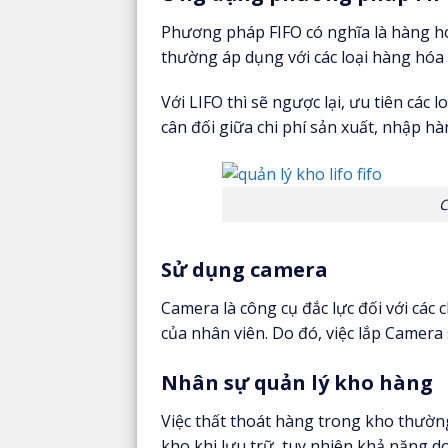
Phương pháp FIFO có nghĩa là hàng hó
thường áp dụng với các loại hàng hóa
Với LIFO thì sẽ ngược lại, ưu tiên các
cân đối giữa chi phí sản xuất, nhập h
C
Sử dụng camera
Camera là công cụ đắc lực đối với các
của nhân viên. Do đó, việc lắp Camera
Nhân sự quản lý kho hàng
Việc thất thoát hàng trong kho thườn
kho khi lưu trữ, tuy nhiên khả năng d