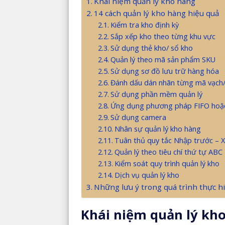
Khái niệm quản lý kho hàng
14 cách quản lý kho hàng hiệu quả
Kiểm tra kho định kỳ
Sắp xếp kho theo từng khu vực
Sử dụng thẻ kho/ sổ kho
Quản lý theo mã sản phẩm SKU
Sử dụng sơ đồ lưu trữ hàng hóa
Đánh dấu dán nhãn từng mã vạch/
Sử dụng phần mềm quản lý
Ứng dụng phương pháp FIFO hoặ
Sử dụng camera
Nhân sự quản lý kho hàng
Tuân thủ quy tắc Nhập trước – X
Quản lý theo tiêu chí thứ tự ABC
Kiểm soát quy trình quản lý kho
Dịch vụ quản lý kho
Những lưu ý trong quá trình thực h
Khái niệm quản lý kh