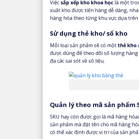
Việc
sắp xếp kho khoa học
là một tro
xuất kho được tiến hàng dễ dàng, nhan
hàng hóa theo từng khu vực dựa trên 
Sử dụng thẻ kho/ sổ kho
Mỗi loại sản phẩm sẽ có một
thẻ kho
đ
được dùng để theo dõi số lượng hàng n
đa các sai sót về số liệu.
Quản lý theo mã sản phẩm 
SKU hay còn được gọi là mã hàng hóa
sản phẩm mà đặt tên cho mã hàng hóa.
có thể xác định được vị trí của sản p