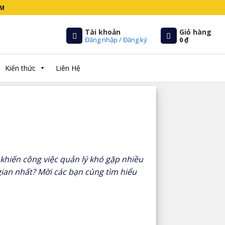
CM
Tài khoản
Giỏ hàng
Đăng nhập / Đăng ký
0
₫
Kiến thức
Liên Hệ
khiến công việc quản lý khó gặp nhiều
 gian nhất? Mời các bạn cùng tìm hiểu