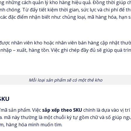
ng những cách quản lý kho hàng hiệu quả. Đồng thời giúp ch
h chóng. Từ đấy tiết kiệm thời gian, sức lực và chi phí để 
các đặc điểm nhận biết như: chủng loại, mã hàng hóa, hạn 
ược nhân viên kho hoặc nhân viên bán hàng cập nhật thườn
hập – xuất, hàng tồn. Việc ghi chép đầy đủ sẽ giúp quá trìn
Mỗi loại sản phẩm sẽ có một thẻ kho
SKU
/mã sản phẩm. Việc
sắp xếp theo SKU
chính là dựa vào vị tr
 mã này thường là một chuỗi ký tự gồm chữ và số giúp ngườ
hẩm, hàng hóa mình muốn tìm.