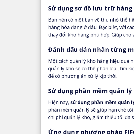
Sử dụng sơ đồ lưu trữ hàng
Bạn nên có một bản vẽ thu nhỏ thể hiệ
hàng hóa đang ở đâu. Đặc biệt, với cá
thay đổi kho hàng phù hợp. Giúp cho v
Đánh dấu dán nhãn từng mã
Một cách quản lý kho hàng hiệu quả 
quản lý kho sẽ có thể phân loại, tìm
để có phương án xử lý kịp thời.
Sử dụng phần mềm quản lý
Hiện nay,
sử dụng phần mềm quản l
phần mềm quản lý sẽ giúp hạn chế tối đ
chi phí quản lý kho, giảm thiểu tối đa 
Ứng dụng phương pháp FIF