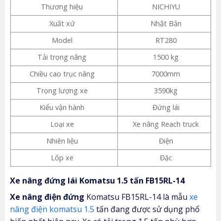
Thương hiệu
NICHIYU
Xuất xứ
Nhật Bản
Model
RT280
Tải trọng nâng
1500 kg
Chiều cao trục nâng
7000mm
Trọng lượng xe
3590kg
Kiểu vận hành
Đứng lái
Loại xe
Xe nâng Reach truck
Nhiên liệu
Điện
Lốp xe
Đặc
Xe nâng đứng lái Komatsu 1.5 tấn FB15RL-14
Xe nâng điện đứng
Komatsu FB15RL-14 là mẫu
xe
nâng điện komatsu 1.5
tấn đang được sử dụng phổ