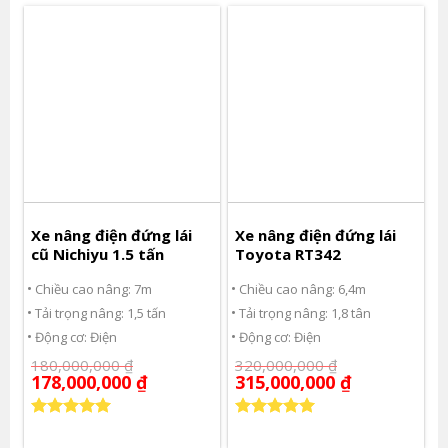
5 sao
Xe nâng điện đứng lái
Xe nâng điện đứng lái
cũ Nichiyu 1.5 tấn
Toyota RT342
Chiều cao nâng: 7m
Chiều cao nâng: 6,4m
Tải trọng nâng: 1,5 tấn
Tải trọng nâng: 1,8 tân
Động cơ: Điện
Động cơ: Điện
180,000,000
₫
320,000,000
₫
178,000,000
₫
315,000,000
₫
Được xếp
Được xếp
hạng
5.00
hạng
5.00