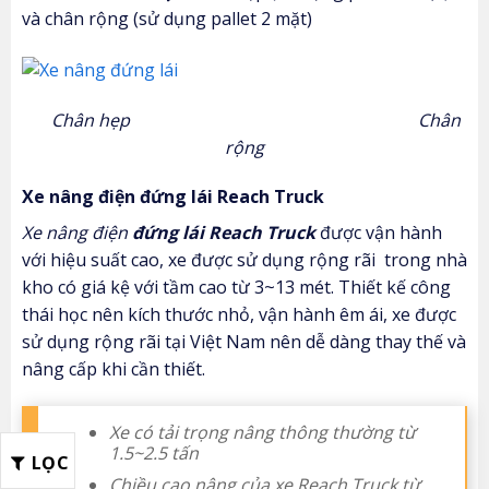
và chân rộng (sử dụng pallet 2 mặt)
Chân hẹp Chân
rộng
Xe nâng điện đứng lái Reach Truck
Xe nâng điện
đứng lái Reach Truck
được vận hành
với hiệu suất cao, xe được sử dụng rộng rãi trong nhà
kho có giá kệ với tầm cao từ 3~13 mét. Thiết kế công
thái học nên kích thước nhỏ, vận hành êm ái, xe được
sử dụng rộng rãi tại Việt Nam nên dễ dàng thay thế và
nâng cấp khi cần thiết.
Xe có tải trọng nâng thông thường từ
1.5~2.5 tấn
LỌC
Chiều cao nâng của xe Reach Truck từ