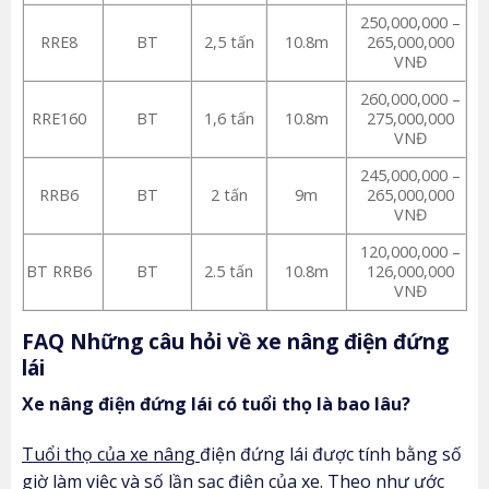
250,000,000 –
RRE8
BT
2,5 tấn
10.8m
265,000,000
VNĐ
260,000,000 –
RRE160
BT
1,6 tấn
10.8m
275,000,000
VNĐ
245,000,000 –
RRB6
BT
2 tấn
9m
265,000,000
VNĐ
120,000,000 –
BT RRB6
BT
2.5 tấn
10.8m
126,000,000
VNĐ
FAQ Những câu hỏi về xe nâng điện đứng
lái
Xe nâng điện đứng lái có tuổi thọ là bao lâu?
Tuổi thọ của xe nâng
điện đứng lái được tính bằng số
giờ làm việc và số lần sạc điện của xe. Theo như ước