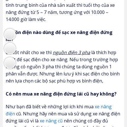
tính trung bình của nhà sản xuất thì tuổi thọ của xe
nâng đứng từ 5 – 7 năm, tương ứng với 10.000 –
14.000 giờ làm việc.
Nguồn điện nào dùng để sạc xe nâng điện đứng
lái?
Để tốt nhất cho xe thì
nguồn điện 3 pha
là thích hợp
nhất để sạc điện cho xe nâng. Nếu trong trường hợp
không có nguồn 3 pha thì chúng ta dùng nguồn 1
phân vẫn được. Nhưng lên lưu ý khi sạc điện cho bình
nên lựa chọn các bộ sạc phù hợp vs bình điện,
Có nên mua xe nâng điện đứng lái cũ hay không?
Như bạn đã biết về những lợi ích khi mua
xe nâng
điện
cũ. Nhưng hãy nên mua và sử dụng xe nâng điện
đứng lái cũ vì là
xe nâng cũ
nên chúng có đầy đủ