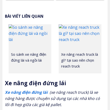
5 sao
5 sao
BÀI VIẾT LIÊN QUAN
So sánh xe nâng điện
Xe nâng reach truck là
đứng lái và ngồi lái
gì? tại sao nên chọn
reach truck
Xe nâng điện đứng lái
Xe nâng điện đứng lái
(xe nâng reach truck) là xe
nâng hàng được chuyên sử dụng tại các nhà kho có
lối đi hẹp giữa các giá kệ pallet.