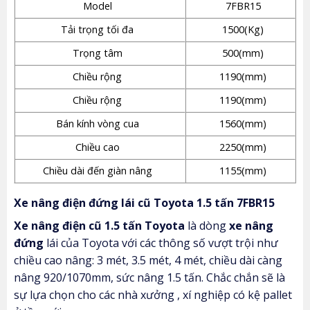
Model
7FBR15
Tải trọng tối đa
1500(Kg)
Trọng tâm
500(mm)
Chiều rộng
1190(mm)
Chiều rộng
1190(mm)
Bán kính vòng cua
1560(mm)
Chiều cao
2250(mm)
Chiều dài đến giàn nâng
1155(mm)
Xe nâng điện đứng lái cũ Toyota 1.5 tấn 7FBR15
Xe nâng điện cũ 1.5 tấn Toyota
là dòng
xe nâng
đứng
lái của Toyota với các thông số vượt trội như
chiều cao nâng: 3 mét, 3.5 mét, 4 mét, chiều dài càng
nâng 920/1070mm, sức nâng 1.5 tấn. Chắc chắn sẽ là
sự lựa chọn cho các nhà xưởng , xí nghiệp có kệ pallet