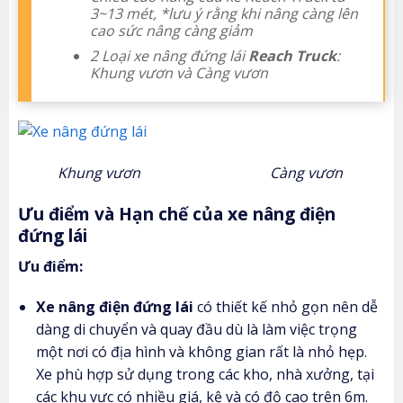
3~13 mét, *lưu ý rằng khi nâng càng lên
cao sức nâng càng giảm
2 Loại xe nâng đứng lái
Reach Truck
:
Khung vươn và Càng vươn
Khung vươn Càng vươn
Ưu điểm và Hạn chế của xe nâng điện
đứng lái
Ưu điểm:
Xe nâng điện đứng lái
có thiết kế nhỏ gọn nên dễ
dàng di chuyển và quay đầu dù là làm việc trọng
một nơi có địa hình và không gian rất là nhỏ hẹp.
Xe phù hợp sử dụng trong các kho, nhà xưởng, tại
các khu vực có nhiều giá, kệ và có độ cao trên 6m.