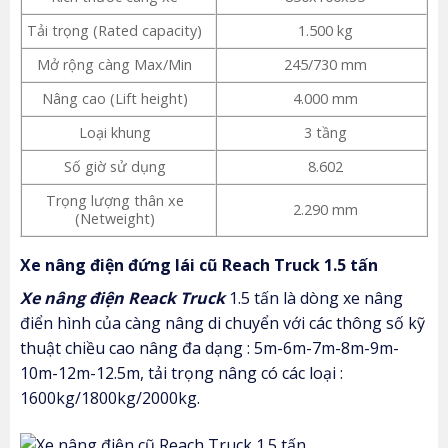
Tải trọng (Rated capacity)
1.500 kg
Mở rộng càng Max/Min
245/730 mm
Nâng cao (Lift height)
4.000 mm
Loại khung
3 tầng
Số giờ sử dụng
8.602
Trọng lượng thân xe
2.290 mm
(Netweight)
Xe nâng điện đứng lái cũ Reach Truck 1.5 tấn
Xe nâng điện Reack Truck
1.5 tấn là dòng xe nâng
điển hình của càng nâng di chuyển với các thông số kỹ
thuật chiều cao nâng đa dạng : 5m-6m-7m-8m-9m-
10m-12m-12.5m, tải trọng nâng có các loại :
1600kg/1800kg/2000kg.