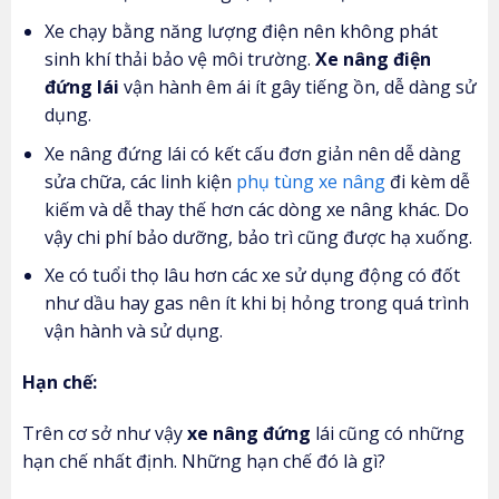
Xe chạy bằng năng lượng điện nên không phát
sinh khí thải bảo vệ môi trường.
Xe nâng điện
đứng lái
vận hành êm ái ít gây tiếng ồn, dễ dàng sử
dụng.
Xe nâng đứng lái có kết cấu đơn giản nên dễ dàng
sửa chữa, các linh kiện
phụ tùng xe nâng
đi kèm dễ
kiếm và dễ thay thế hơn các dòng xe nâng khác. Do
vậy chi phí bảo dưỡng, bảo trì cũng được hạ xuống.
Xe có tuổi thọ lâu hơn các xe sử dụng động có đốt
như dầu hay gas nên ít khi bị hỏng trong quá trình
vận hành và sử dụng.
Hạn chế:
Trên cơ sở như vậy
xe nâng đứng
lái cũng có những
hạn chế nhất định. Những hạn chế đó là gì?