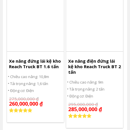
Xe nâng đứng lái kệ kho
Xe nâng điện đứng lái
Reach Truck BT 1.6 tấn
kệ kho Reach Truck BT 2
tấn
Chiều cao nâng: 10,8m
Chiều cao nâng: 9m
Tải trọng nâng: 1,6 tấn
Tải trọng nâng: 2 tấn
Động cơ: Điện
Động cơ: Điện
275,000,000
₫
260,000,000
₫
295,000,000
₫
285,000,000
₫
Được xếp
hạng
5.00
Được xếp
5 sao
hạng
5.00