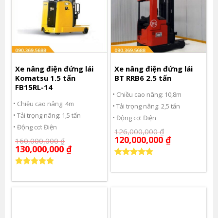
Xe nâng điện đứng lái
Xe nâng điện đứng lái
Komatsu 1.5 tấn
BT RRB6 2.5 tấn
FB15RL-14
Chiều cao nâng: 10,8m
Chiều cao nâng: 4m
Tải trọng nâng: 2,5 tấn
Tải trọng nâng: 1,5 tấn
Động cơ: Điện
Động cơ: Điện
126,000,000
₫
120,000,000
₫
160,000,000
₫
130,000,000
₫
Được xếp
hạng
5.00
Được xếp
5 sao
hạng
5.00
5 sao