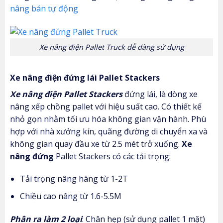
nâng bán tự động
Xe nâng điện Pallet Truck dễ dàng sử dụng
Xe nâng điện đứng lái Pallet Stackers
Xe nâng điện Pallet Stackers
đứng lái, là dòng xe
nâng xếp chồng pallet với hiệu suất cao. Có thiết kế
nhỏ gọn nhằm tối ưu hóa không gian vận hành. Phù
hợp với nhà xưởng kín, quãng đường di chuyển xa và
không gian quay đầu xe từ 2.5 mét trở xuống.
Xe
nâng đứng
Pallet Stackers có các tải trọng:
Tải trọng nâng hàng từ 1-2T
Chiều cao nâng từ 1.6-5.5M
Phân ra làm 2 loại
: Chân hẹp (sử dụng pallet 1 mặt)