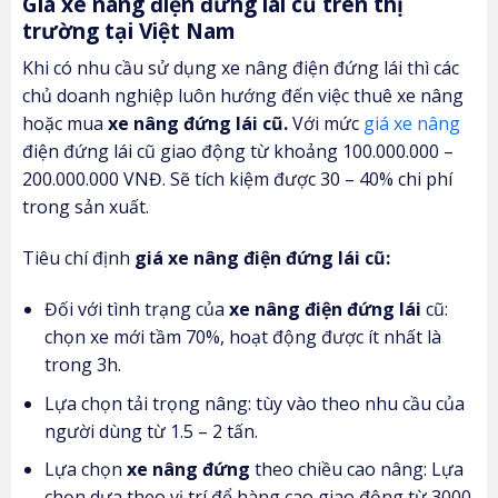
Giá xe nâng điện đứng lái cũ trên thị
trường tại Việt Nam
Khi có nhu cầu sử dụng xe nâng điện đứng lái thì các
chủ doanh nghiệp luôn hướng đến việc thuê xe nâng
hoặc mua
xe nâng đứng lái cũ.
Với mức
giá xe nâng
điện đứng lái cũ giao động từ khoảng 100.000.000 –
200.000.000 VNĐ. Sẽ tích kiệm được 30 – 40% chi phí
trong sản xuất.
Tiêu chí định
giá xe nâng điện đứng lái cũ:
Đối với tình trạng của
xe nâng điện đứng lái
cũ:
chọn xe mới tầm 70%, hoạt động được ít nhất là
trong 3h.
Lựa chọn tải trọng nâng: tùy vào theo nhu cầu của
người dùng từ 1.5 – 2 tấn.
Lựa chọn
xe nâng đứng
theo chiều cao nâng: Lựa
chọn dựa theo vị trí để hàng cao giao động từ 3000