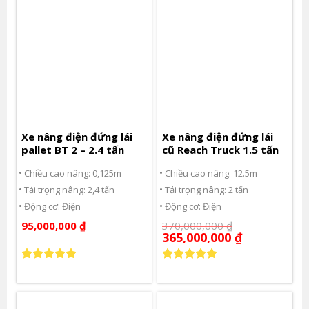
Xe nâng điện đứng lái
Xe nâng điện đứng lái
pallet BT 2 – 2.4 tấn
cũ Reach Truck 1.5 tấn
Chiều cao nâng: 0,125m
Chiều cao nâng: 12.5m
Tải trọng nâng: 2,4 tấn
Tải trọng nâng: 2 tấn
Động cơ: Điện
Động cơ: Điện
95,000,000
₫
370,000,000
₫
365,000,000
₫
Được xếp
Được xếp
hạng
5.00
hạng
5.00
5 sao
5 sao