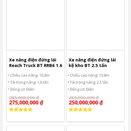
Xe nâng điện đứng lái
Xe nâng điện đứng lái
Reach Truck BT RRB6 1.6
kệ kho BT 2.5 tấn
Chiều cao nâng: 10,8m
Chiều cao nâng: 10,8m
Tải trọng nâng: 1,6 tấn
Tải trọng nâng: 2,5 tấn
Động cơ: Điện
Động cơ: Điện
285,000,000
₫
265,000,000
₫
275,000,000
₫
250,000,000
₫
Được xếp
Được xếp
hạng
5.00
hạng
5.00
5 sao
5 sao