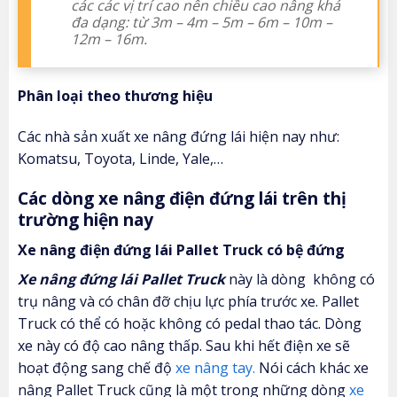
các các vị trí cao nên chiều cao nâng khá
đa dạng: từ 3m – 4m – 5m – 6m – 10m –
12m – 16m.
Phân loại theo thương hiệu
Các nhà sản xuất xe nâng đứng lái hiện nay như:
Komatsu, Toyota, Linde, Yale,…
Các dòng xe nâng điện đứng lái trên thị
trường hiện nay
Xe nâng điện đứng lái Pallet Truck có bệ đứng
Xe nâng đứng lái Pallet Truck
này là dòng không có
trụ nâng và có chân đỡ chịu lực phía trước xe. Pallet
Truck có thể có hoặc không có pedal thao tác. Dòng
xe này có độ cao nâng thấp. Sau khi hết điện xe sẽ
hoạt động sang chế độ
xe nâng tay.
Nói cách khác xe
nâng Pallet Truck cũng là một trong những dòng
xe