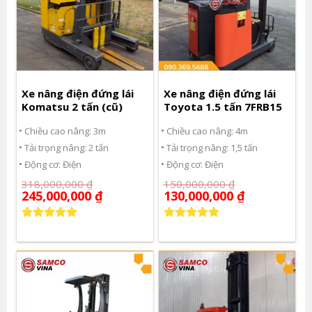
Xe nâng điện đứng lái
Xe nâng điện đứng lái
Komatsu 2 tấn (cũ)
Toyota 1.5 tấn 7FRB15
Chiều cao nâng: 3m
Chiều cao nâng: 4m
Tải trọng nâng: 2 tấn
Tải trọng nâng: 1,5 tấn
Động cơ: Điện
Động cơ: Điện
318,000,000
₫
150,000,000
₫
245,000,000
₫
130,000,000
₫
Được xếp
Được xếp
hạng
5.00
hạng
5.00
5 sao
5 sao