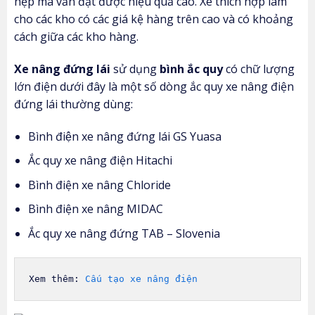
hẹp mà vẫn đạt được hiệu quả cao. Xe thích hợp làm
cho các kho có các giá kệ hàng trên cao và có khoảng
cách giữa các kho hàng.
Xe nâng đứng lái
sử dụng
bình ắc quy
có chữ lượng
lớn điện dưới đây là một số dòng ắc quy xe nâng điện
đứng lái thường dùng:
Bình điện xe nâng đứng lái GS Yuasa
Ắc quy xe nâng điện Hitachi
Bình điện xe nâng Chloride
Bình điện xe nâng MIDAC
Ắc quy xe nâng đứng TAB – Slovenia
Xem thêm: 
Cấu tạo xe nâng điện