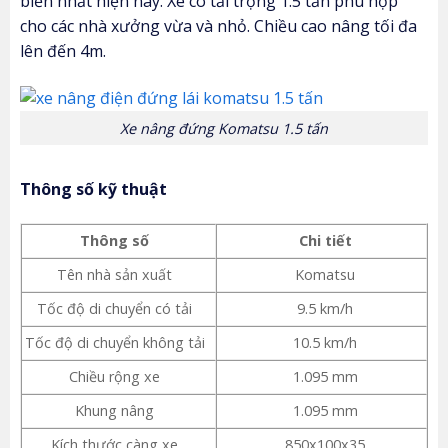
biến nhất hiện nay. Xe có tải trọng 1.5 tấn phù hợp
cho các nhà xưởng vừa và nhỏ. Chiều cao nâng tối đa
lên đến 4m.
Xe nâng đứng Komatsu 1.5 tấn
Thông số kỹ thuật
Thông số
Chi tiết
Tên nhà sản xuất
Komatsu
Tốc độ di chuyển có tải
9.5 km/h
Tốc độ di chuyển không tải
10.5 km/h
Chiều rộng xe
1.095 mm
Khung nâng
1.095 mm
Kích thước càng xe
850x100x35