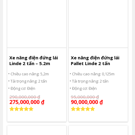
Xe nâng điện đứng lái
Xe nâng điện đứng lái
Linde 2 tấn – 5.2m
Pallet Linde 2 tấn
Chiều cao nâng: 5,2m
Chiều cao nâng: 0,125m
Tải trọng nâng: 2 tấn
Tải trọng nâng: 2 tấn
Động cơ: Điện
Động cơ: Điện
290,000,000
₫
95,000,000
₫
275,000,000
₫
90,000,000
₫
Được xếp
Được xếp
hạng
5.00
hạng
5.00
5 sao
5 sao