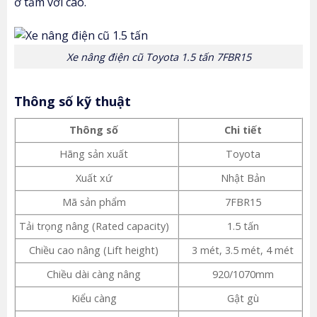
ở tầm với cao.
Xe nâng điện cũ Toyota 1.5 tấn 7FBR15
Thông số kỹ thuật
Thông số
Chi tiết
Hãng sản xuất
Toyota
Xuất xứ
Nhật Bản
Mã sản phẩm
7FBR15
Tải trọng nâng (Rated capacity)
1.5 tấn
Chiều cao nâng (Lift height)
3 mét, 3.5 mét, 4 mét
Chiều dài càng nâng
920/1070mm
Kiểu càng
Gật gù