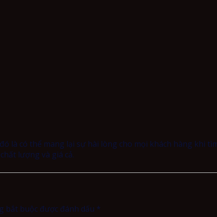
ó là có thể mang lại sự hài lòng cho mọi khách hàng khi tìm 
ất lượng và giá cả.
g bắt buộc được đánh dấu
*