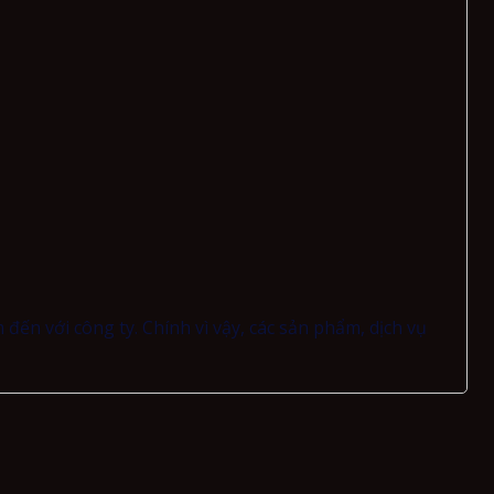
đến với công ty. Chính vì vậy, các sản phẩm, dịch vụ