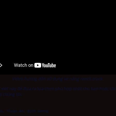
Video hướng dẫn sử dụng xe nâng reach truck
i viết này để đưa ra lựa chọn phù hợp nhất cho bạn hoặc cô
i chúng tôi.