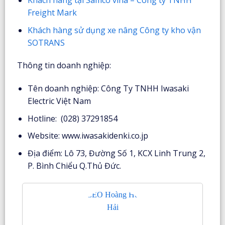
Khách hàng tại Samco vina – Công ty TNHH
Freight Mark
Khách hàng sử dụng xe nâng Công ty kho vận
SOTRANS
Thông tin doanh nghiệp:
Tên doanh nghiệp: Công Ty TNHH Iwasaki
Electric Việt Nam
Hotline: (028) 37291854
Website: www.iwasakidenki.co.jp
Địa điểm: Lô 73, Đường Số 1, KCX Linh Trung 2,
P. Bình Chiểu Q.Thủ Đức.