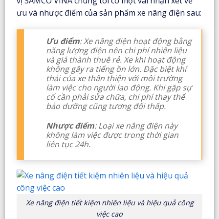
vị SAMCO VINA chúng tôi có một vài nhận xét về
ưu và nhược điểm của sản phẩm xe nâng điện sau:
Ưu điểm
: Xe nâng điện hoạt động bằng
năng lượng điện nên chi phí nhiên liệu
và giá thành thuê rẻ. Xe khi hoạt động
không gây ra tiếng ồn lớn. Đặc biệt khí
thải của xe thân thiện với môi trường
làm việc cho người lao động. Khi gặp sự
cố cần phải sửa chữa, chi phí thay thế
bảo dưỡng cũng tương đối thấp.
Nhược điểm
: Loại xe nâng điện này
không làm việc được trong thời gian
liên tục 24h.
Xe nâng điện tiết kiệm nhiên liệu và hiệu quả công
việc cao