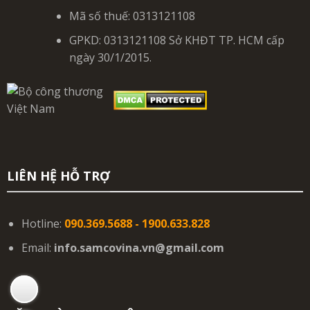
Mã số thuế: 0313121108
GPKD: 0313121108 Sở KHĐT TP. HCM cấp
ngày 30/1/2015.
LIÊN HỆ HỖ TRỢ
Hotline:
090.369.5688 - 1900.633.828
Email:
info.samcovina.vn@gmail.com