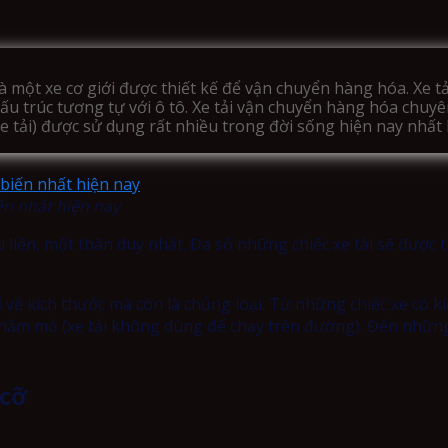
à một xe cơ giới được thiết kế để vận chuyển hàng hóa
. Xe 
ó cấu trúc tương tự với ô tô. Xe tải vận chuyển hàng hóa chuyê
e tải) được sử dụng rất nhiều trong đời sống hiện nay nhất 
ến nhất hiện nay
 liền, một thân duy nhất. Đa số những chiếc xe tải sẽ được
ỉ về kích thước mà còn là chủng loại. Từ những chiếc xe có k
 hầm mỏ (xe tải không dùng để chạy trên đường). Đến những
 cỡ