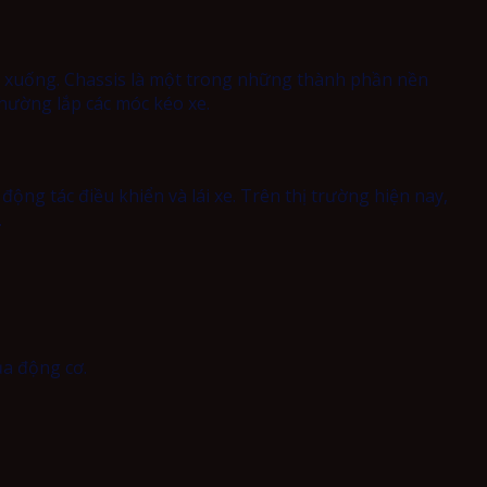
 xuống. Chassis là một trong những thành phần nền
thường lắp các móc kéo xe.
động tác điều khiển và lái xe. Trên thị trường hiện nay,
.
ủa động cơ.