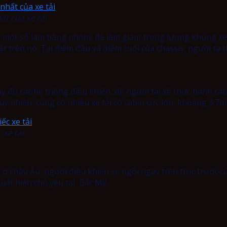
t của xe tải
ó một số làm bằng nhôm, để làm giảm trọng lượng khung xe
ặt trên nó. Tại điểm đầu và điểm cuối của chassis, người ta 
y đủ các hệ thống điều khiển, để người tài xế thực hành các 
 Tuy nhiên, cũng có nhiều xe tải có cabin cực lớn, khoảng 3.7m
 xe tải
 ở châu Âu, người điều khiển sẽ ngồi ngay trên trục trước c
xuất hiện chủ yếu tại Bắc Mỹ.