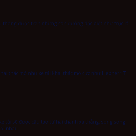
ưu thông được trên những con đường đặc biệt như trục lái
hai thác mỏ như xe tải khai thác mỏ cực như Liebherr T
e tải sẽ được cấu tạo từ hai thanh xà thẳng. song song
ới nhau.