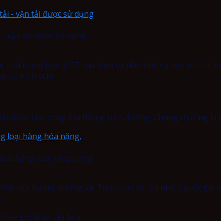
 – vận tải được sử dụng
ợt quá trọng lượng 7.5 tấn. Đơn cử như những loại xe chỉ 
xe dump truck).
nhất được cho phép lưu thông trên đường. Chúng thường là 
loại hàng hóa nặng, cồng
ến việc hư hại đường xá. Trên thực tế, tại nhiều quốc gia c
.
 sẽ gọi là xe tàu hỏa.