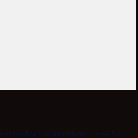
g các hoạt động hàng ngày trong ngành vận tải. Thế