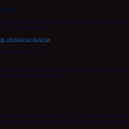
thường
t trang bị thêm nhiều tính năng vô cùng độc đáo để có thể l
dựng, hay khai thác gỗ.
 chỉ được sử dụng tại các
 thông trên đường thường mà chỉ được sử dụng tại các khu k
 không bị giới hạn về trọng lượng.
 và giữ vững thùng xe khi di chuyển. Thông thường, khung x
h bậc hay hình nêm. Chúng được nhiều thanh ngang nối lại v