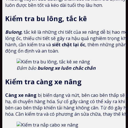
luôn được bền tốt và kéo dài tuổi thọ lâu hơn.
Kiểm tra bu lông, tắc kê
Bulong
, tắc kê là những chi tiết của xe nâng dễ bị hao m
lỏng ốc, thiếu chi tiết sẽ gây ra hậu quả nghiêm trọng kh
hành, cần kiểm tra và
siết chặt lại ốc
, thêm những phần 
động ổn định và an toàn.
Đảm bảo
bulong xe luôn chắc chắn
Kiểm tra càng xe nâng
Càng xe nâng
bị biến dạng và nứt, bên cao bên thấp sẽ
hạ, di chuyển hàng hóa. Sự cố gãy càng có thể xảy ra kh
bên cao bên thấp khiến tải hàng không cân. Từ đó gây h
hóa. Cần kiểm tra và có phương án sửa chữa, thay thế khi