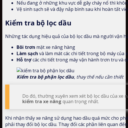
Nếu đang ở những khu vực dễ gây cháy nổ thì khôn
Vệ sinh sạch sẽ và đậy nắp bình sau khi hoàn tất việ
Kiểm tra bộ lọc dầu
Những tác dụng hiệu quả của bộ lọc dầu mà người vận hà
Bôi trơn
mặt xe nâng hàng
Làm sạch
và làm mát các chi tiết trong bộ máy của 
Hỗ trợ
các chi tiết trong máy vận hành trơn tru và 
Kiểm tra bộ phận lọc dầu
, thay thế nếu cần thiết
Do đó, thường xuyên xem xét bộ lọc dầu của xe 
kiểm tra xe nâng
quan trọng nhất.
Khi nhận thấy xe nâng sử dụng hao dầu quá mức cho phép,
phải thay đổi bộ lọc dầu. Thay đổi các phần liên quan đến 