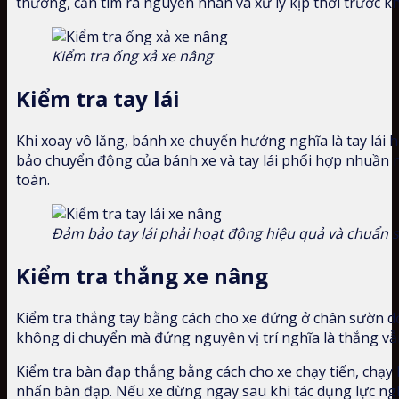
thường, cần tìm ra nguyên nhân và xử lý kịp thời trước k
Kiểm tra ống xả xe nâng
Kiểm tra tay lái
Khi xoay vô lăng, bánh xe chuyển hướng nghĩa là tay lái
bảo chuyển động của bánh xe và tay lái phối hợp nhuần 
toàn.
Đảm bảo tay lái phải hoạt động hiệu quả và chuẩn s
Kiểm tra thắng xe nâng
Kiểm tra thắng tay bằng cách cho xe đứng ở chân sườn dố
không di chuyển mà đứng nguyên vị trí nghĩa là thắng v
Kiểm tra bàn đạp thắng bằng cách cho xe chạy tiến, chạy l
nhấn bàn đạp. Nếu xe dừng ngay sau khi tác dụng lực ng