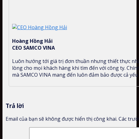
Hoàng Hồng Hải
CEO SAMCO VINA
Luôn hướng tới giá trị đơn thuần nhưng thiết thực nhất
lòng cho mọi khách hàng khi tìm đến với công ty. Chính
mà SAMCO VINA mang đến luôn đảm bảo được cả yếu tố
Trả lời
Email của bạn sẽ không được hiển thị công khai.
Các trườ