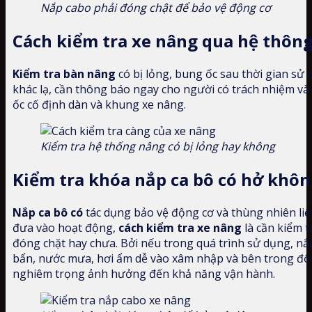
Nắp cabo phải đóng chật để bảo vệ động cơ
Cách kiểm tra xe nâng qua hệ thôn
Kiểm tra bàn nâng
có bị lỏng, bung ốc sau thời gian sử
khác lạ, cần thông báo ngay cho người có trách nhiệm và
ốc cố định dàn và khung xe nâng.
Kiểm tra hệ thống nâng có bị lỏng hay không
Kiểm tra khóa nắp ca bô có hở khôn
Nắp ca bô có
tác dụng bảo vệ động cơ và thùng nhiên liệ
đưa vào hoạt động,
cách kiểm tra xe nâng
là cần kiểm 
đóng chặt hay chưa. Bởi nếu trong quá trình sử dụng, nắp 
bẩn, nước mưa, hơi ẩm dễ vào xâm nhập và bên trong độ
nghiêm trọng ảnh hưởng đến khả năng vận hành.