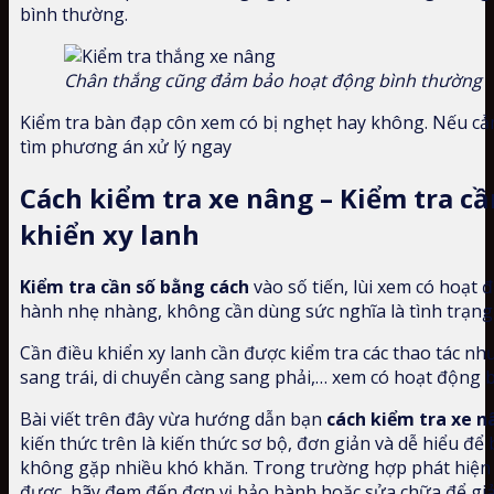
bình thường.
Chân thắng cũng đảm bảo hoạt động bình thường
Kiểm tra bàn đạp côn xem có bị nghẹt hay không. Nếu cảm 
tìm phương án xử lý ngay
Cách kiểm tra xe nâng – Kiểm tra cầ
khiển xy lanh
Kiểm tra cần số bằng cách
vào số tiến, lùi xem có hoạt
hành nhẹ nhàng, không cần dùng sức nghĩa là tình trạng
Cần điều khiển xy lanh cần được kiểm tra các thao tác nh
sang trái, di chuyển càng sang phải,… xem có hoạt động
Bài viết trên đây vừa hướng dẫn bạn
cách kiểm tra xe n
kiến thức trên là kiến thức sơ bộ, đơn giản và dễ hiểu để
không gặp nhiều khó khăn. Trong trường hợp phát hiện 
được, hãy đem đến đơn vị bảo hành hoặc sửa chữa để giả