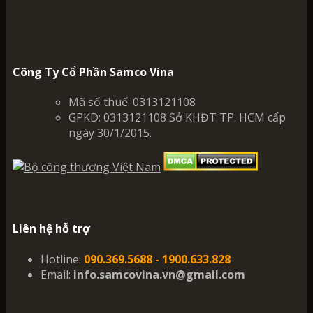
Công Ty Cổ Phần Samco Vina
Mã số thuế: 0313121108
GPKD: 0313121108 Sở KHĐT TP. HCM cấp
ngày 30/1/2015.
Liên hệ hỗ trợ
Hotline:
090.369.5688 - 1900.633.828
Email:
info.samcovina.vn@gmail.com