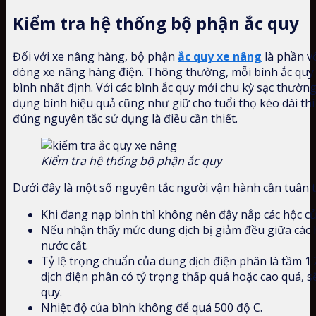
Kiểm tra hệ thống bộ phận ắc quy
Đối với xe nâng hàng, bộ phận
ắc quy xe nâng
là phần vô
dòng xe nâng hàng điện. Thông thường, mỗi bình ắc quy s
bình nhất định. Với các bình ắc quy mới chu kỳ sạc thườn
dụng bình hiệu quả cũng như giữ cho tuổi thọ kéo dài thì
đúng nguyên tắc sử dụng là điều cần thiết.
Kiểm tra hệ thống bộ phận ắc quy
Dưới đây là một số nguyên tắc người vận hành cần tuân t
Khi đang nạp bình thì không nên đậy nắp các hộc củ
Nếu nhận thấy mức dung dịch bị giảm đều giữa các 
nước cất.
Tỷ lệ trọng chuẩn của dung dịch điện phân là tầm 
dịch điện phân có tỷ trọng thấp quá hoặc cao quá, 
quy.
Nhiệt độ của bình không để quá 500 độ C.