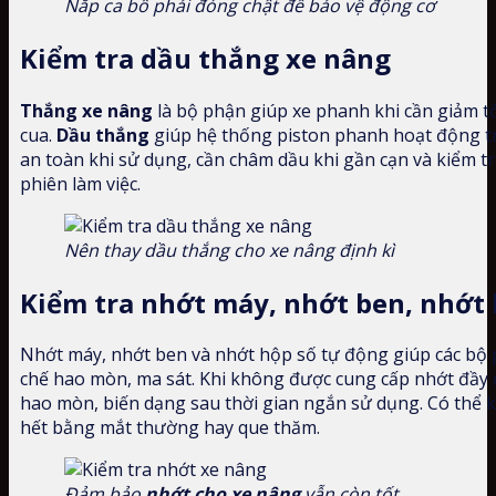
Nắp ca bô phải đóng chật để bảo vệ động cơ
Kiểm tra dầu thắng xe nâng
Thắng xe nâng
là bộ phận giúp xe phanh khi cần giảm t
cua.
Dầu thắng
giúp hệ thống piston phanh hoạt động t
an toàn khi sử dụng, cần châm dầu khi gần cạn và kiểm t
phiên làm việc.
Nên thay dầu thắng cho xe nâng định kì
Kiểm tra nhớt máy, nhớt ben, nhớt
Nhớt máy, nhớt ben và nhớt hộp số tự động giúp các bộ
chế hao mòn, ma sát. Khi không được cung cấp nhớt đầy đủ
hao mòn, biến dạng sau thời gian ngắn sử dụng. Có thể k
hết bằng mắt thường hay que thăm.
Đảm bảo
nhớt cho xe nâng
vẫn còn tốt