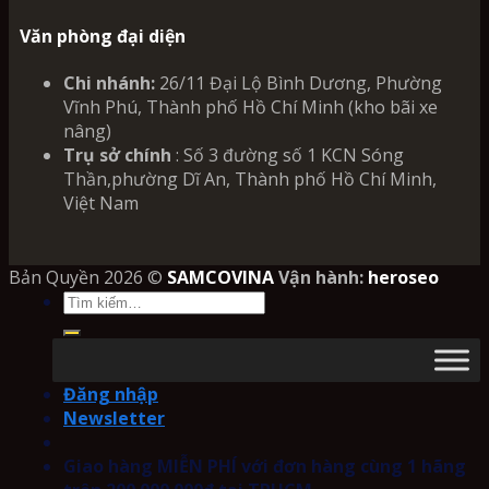
Văn phòng đại diện
Chi nhánh:
26/11 Đại Lộ Bình Dương, Phường
Vĩnh Phú, Thành phố Hồ Chí Minh (kho bãi xe
nâng)
Trụ sở chính
: Số 3 đường số 1 KCN Sóng
Thần,phường Dĩ An, Thành phố Hồ Chí Minh,
Việt Nam
Bản Quyền 2026 ©
SAMCOVINA
Vận hành:
heroseo
Tìm
kiếm:
Đăng nhập
Newsletter
Giao hàng MIỄN PHÍ với đơn hàng cùng 1 hãng