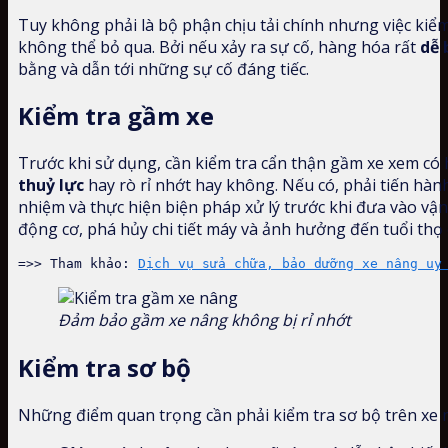
Tuy không phải là bộ phận chịu tải chính nhưng việc kiể
không thể bỏ qua. Bởi nếu xảy ra sự cố, hàng hóa rất
dễ 
bằng và dẫn tới những sự cố đáng tiếc.
Kiểm tra gầm xe
Trước khi sử dụng, cần kiểm tra cẩn thận gầm xe xem có
thuỷ
lực
hay rò rỉ nhớt hay không. Nếu có, phải tiến hàn
nhiệm và thực hiện biện pháp xử lý trước khi đưa vào vậ
động cơ, phá hủy chi tiết máy và ảnh hưởng đến tuổi thọ c
=>> Tham khảo: 
Dịch vụ sửa chữa, bảo dưỡng xe nâng uy
Đảm bảo gầm xe nâng không bị rỉ nhớt
Kiểm tra sơ bộ
Những điểm quan trọng cần phải kiểm tra sơ bộ trên xe 