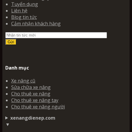
Tuyển dụng
Liên hệ
Blog tin tức
Cảm nhận khách hàng
Danh mục
Xe nâng cũ
Sửa chữa xe nâng
Cho thuê xe nâng
Cho thuê xe nâng tay
Cho thuê xe nâng người
xenangdienep.com
▼