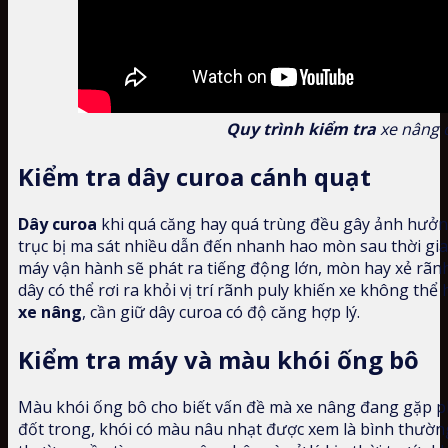
Quy trình kiểm tra
xe nâng 
Kiểm tra dây curoa cánh quạt
Dây curoa
khi quá căng hay quá trùng đều gây ảnh hưởng
trục bị ma sát nhiều dẫn đến nhanh hao mòn sau thời gi
máy vận hành sẽ phát ra tiếng động lớn, mòn hay xẻ rãn
dây có thể rơi ra khỏi vị trí rãnh puly khiến xe không th
xe nâng
, cần giữ dây curoa có độ căng hợp lý.
Kiểm tra máy và màu khói ống bô
Màu khói ống bô cho biết vấn đề mà xe nâng đang gặp ph
đốt trong, khói có màu nâu nhạt được xem là bình thường