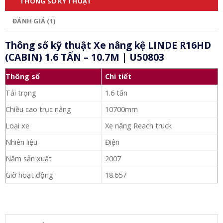
THÔNG SỐ KỸ THUẬT
ĐÁNH GIÁ (1)
Thông số kỹ thuật Xe nâng kệ LINDE R16HD
(CABIN) 1.6 TẤN – 10.7M | U50803
Thông số
Chi tiết
Tải trọng
1.6 tấn
Chiều cao trục nâng
10700mm
Loại xe
Xe nâng Reach truck
Nhiên liệu
Điện
Năm sản xuất
2007
Giờ hoạt động
18.657