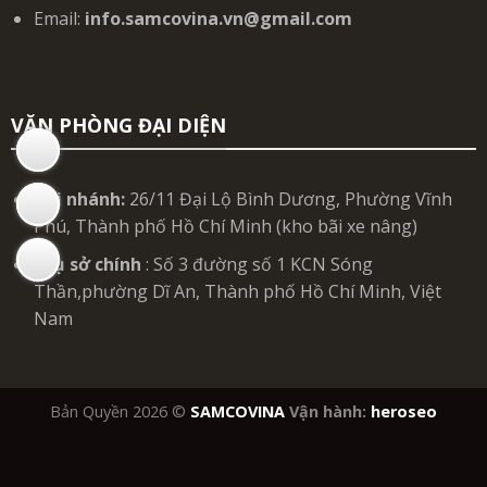
Email:
info.samcovina.vn@gmail.com
VĂN PHÒNG ĐẠI DIỆN
Chi nhánh:
26/11 Đại Lộ Bình Dương, Phường Vĩnh
Phú, Thành phố Hồ Chí Minh (kho bãi xe nâng)
Trụ sở chính
: Số 3 đường số 1 KCN Sóng
Thần,phường Dĩ An, Thành phố Hồ Chí Minh, Việt
Nam
Bản Quyền 2026 ©
SAMCOVINA
Vận hành:
heroseo