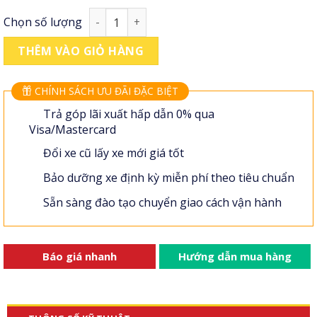
Xe nâng kệ Linde (cabin) 1.6 tấn số lượng
Chọn số lượng
THÊM VÀO GIỎ HÀNG
CHÍNH SÁCH ƯU ĐÃI ĐẶC BIỆT
Trả góp lãi xuất hấp dẫn 0% qua
Visa/Mastercard
Đổi xe cũ lấy xe mới giá tốt
Bảo dưỡng xe định kỳ miễn phí theo tiêu chuẩn
Sẵn sàng đào tạo chuyển giao cách vận hành
Báo giá nhanh
Hướng dẫn mua hàng