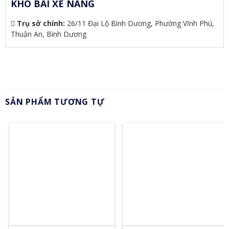
KHO BÃI XE NÂNG
Trụ sở chính:
26/11 Đại Lộ Bình Dương, Phường Vĩnh Phú,
Thuận An, Bình Dương
SẢN PHẨM TƯƠNG TỰ