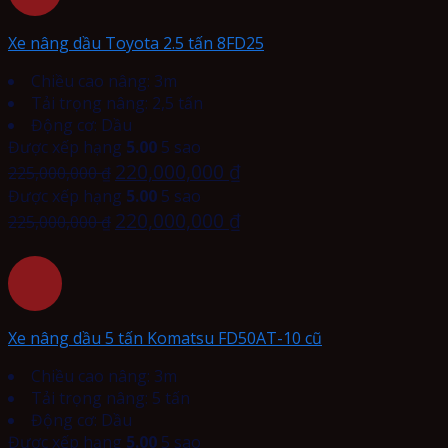
Xe nâng dầu Toyota 2.5 tấn 8FD25
Chiều cao nâng: 3m
Tải trọng nâng: 2,5 tấn
Động cơ: Dầu
Được xếp hạng
5.00
5 sao
220,000,000
₫
225,000,000
₫
Được xếp hạng
5.00
5 sao
220,000,000
₫
225,000,000
₫
Xe nâng dầu 5 tấn Komatsu FD50AT-10 cũ
Chiều cao nâng: 3m
Tải trọng nâng: 5 tấn
Động cơ: Dầu
Được xếp hạng
5.00
5 sao