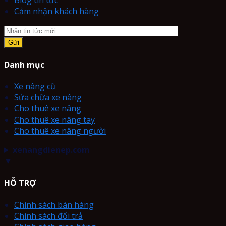
Blog tin tức
Cảm nhận khách hàng
Danh mục
Xe nâng cũ
Sửa chữa xe nâng
Cho thuê xe nâng
Cho thuê xe nâng tay
Cho thuê xe nâng người
xenangdienep.com
▼
HỖ TRỢ
Chính sách bán hàng
Chính sách đổi trả