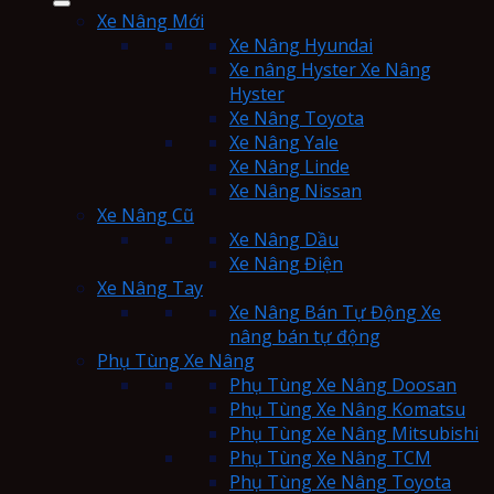
Xe Nâng Mới
Xe Nâng Hyundai
Xe nâng Hyster Xe Nâng
Hyster
Xe Nâng Toyota
Xe Nâng Yale
Xe Nâng Linde
Xe Nâng Nissan
Xe Nâng Cũ
Xe Nâng Dầu
Xe Nâng Điện
Xe Nâng Tay
Xe Nâng Bán Tự Động Xe
nâng bán tự động
Phụ Tùng Xe Nâng
Phụ Tùng Xe Nâng Doosan
Phụ Tùng Xe Nâng Komatsu
Phụ Tùng Xe Nâng Mitsubishi
Phụ Tùng Xe Nâng TCM
Phụ Tùng Xe Nâng Toyota