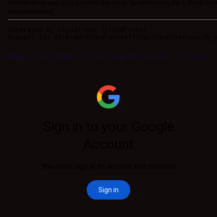
Thông số kỹ thuật của xe nâng dầu Nissan 2.5 tấn