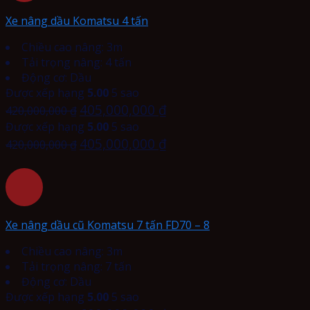
Xe nâng dầu Komatsu 4 tấn
Chiều cao nâng: 3m
Tải trọng nâng: 4 tấn
Động cơ: Dầu
Được xếp hạng
5.00
5 sao
405,000,000
₫
420,000,000
₫
Được xếp hạng
5.00
5 sao
405,000,000
₫
420,000,000
₫
Xe nâng dầu cũ Komatsu 7 tấn FD70 – 8
Chiều cao nâng: 3m
Tải trọng nâng: 7 tấn
Động cơ: Dầu
Được xếp hạng
5.00
5 sao