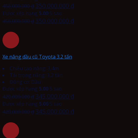
350,000,000
₫
456,000,000
₫
Được xếp hạng
5.00
5 sao
350,000,000
₫
456,000,000
₫
Xe nâng dầu cũ Toyota 3.2 tấn
Chiều cao nâng: 3,4m
Tải trọng nâng: 3,2 tấn
Động cơ: Dầu
Được xếp hạng
5.00
5 sao
345,000,000
₫
420,000,000
₫
Được xếp hạng
5.00
5 sao
345,000,000
₫
420,000,000
₫