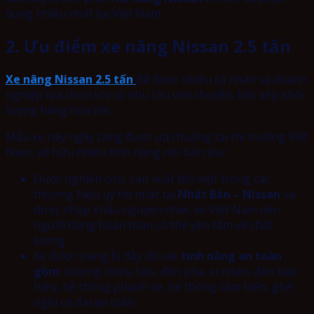
dụng nhiều nhất tại Việt Nam
2. Ưu điểm xe nâng Nissan 2.5 tấn
Xe nâng Nissan 2.5 tấn
đã được nhiều cá nhân và doanh
nghiệp lựa chọn khi có nhu cầu vận chuyển, bốc xếp khối
lượng hàng hóa lớn.
Mẫu xe này ngày càng được ưa chuộng tại thị trường Việt
Nam, sở hữu nhiều tính năng nổi bật như:
Được nghiên cứu, sản xuất bởi một trong các
thương hiệu uy tín nhất tại
Nhật Bản – Nissan
và
được nhập khẩu nguyên chiếc về Việt Nam nên
người dùng hoàn toàn có thể yên tâm về chất
lượng.
Xe được trang bị đầy đủ các
tính năng an toàn
gồm
: Gương chiếu hậu, đèn pha, xi nhan, đèn báo
hiệu, hệ thống phanh xe, hệ thống cảm biến, ghế
ngồi có đai an toàn.