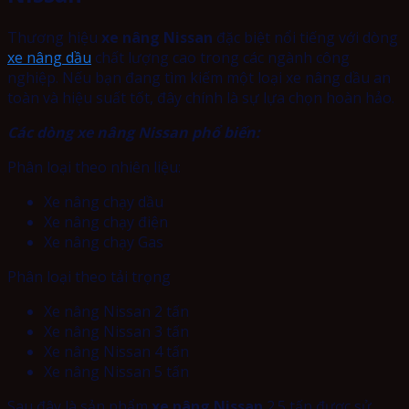
Thương hiệu
xe nâng Nissan
đặc biệt nổi tiếng với dòng
xe nâng dầu
chất lượng cao trong các ngành công
nghiệp. Nếu bạn đang tìm kiếm một loại xe nâng dầu an
toàn và hiệu suất tốt, đây chính là sự lựa chọn hoàn hảo.
Các dòng xe nâng Nissan phổ biến:
Phân loại theo nhiên liệu:
Xe nâng chạy dầu
Xe nâng chạy điện
Xe nâng chạy Gas
Phân loại theo tải trọng
Xe nâng Nissan 2 tấn
Xe nâng Nissan 3 tấn
Xe nâng Nissan 4 tấn
Xe nâng Nissan 5 tấn
Sau đây là sản phẩm
xe nâng Nissan
2.5 tấn được sử