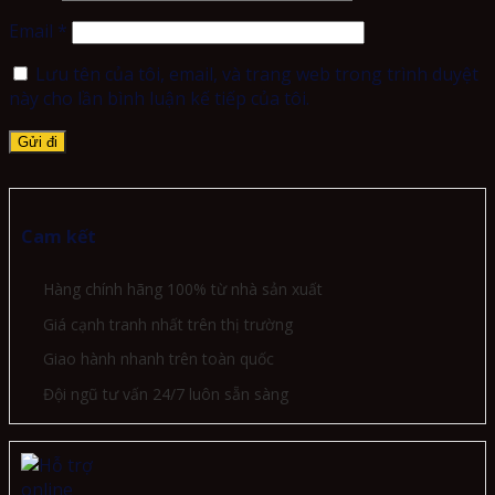
Email
*
Lưu tên của tôi, email, và trang web trong trình duyệt
này cho lần bình luận kế tiếp của tôi.
Cam kết
Hàng chính hãng 100% từ nhà sản xuất
Giá cạnh tranh nhất trên thị trường
Giao hành nhanh trên toàn quốc
Đội ngũ tư vấn 24/7 luôn sẵn sàng