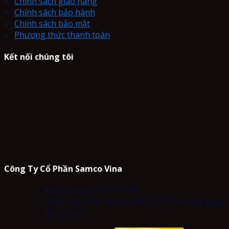
Chính sách giao hàng
Chính sách bảo hành
Chính sách bảo mật
Phương thức thanh toán
Kết nối chúng tôi
Công Ty Cổ Phần Samco Vina
Mã số thuế: 0313121108
GPKD: 0313121108 Sở KHĐT TP. HCM cấp ngày
30/1/2015.