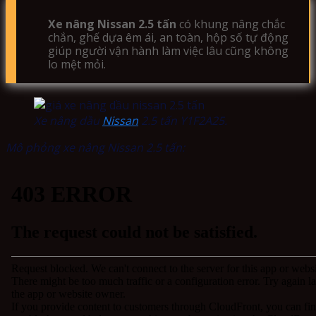
Xe nâng Nissan 2.5 tấn
có khung nâng chắc
chắn, ghế dựa êm ái, an toàn, hộp số tự động
giúp người vận hành làm việc lâu cũng không
lo mệt mỏi.
Xe nâng dầu
Nissan
2.5 tấn Y1F2A25.
Mô phỏng xe nâng Nissan 2.5 tấn: