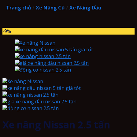
Trang chủ
/
Xe Nâng Cũ
/
Xe Nâng Dầu
-9%
Xe nâng Nissan 2.5 tấn