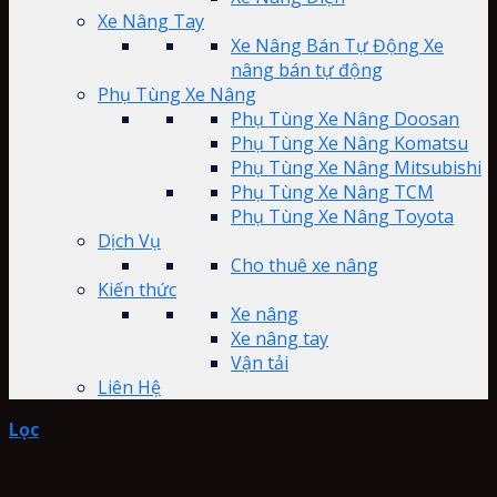
Xe Nâng Tay
Xe Nâng Bán Tự Động Xe
nâng bán tự động
Phụ Tùng Xe Nâng
Phụ Tùng Xe Nâng Doosan
Phụ Tùng Xe Nâng Komatsu
Phụ Tùng Xe Nâng Mitsubishi
Phụ Tùng Xe Nâng TCM
Phụ Tùng Xe Nâng Toyota
Dịch Vụ
Cho thuê xe nâng
Kiến thức
Xe nâng
Xe nâng tay
Vận tải
Liên Hệ
Lọc