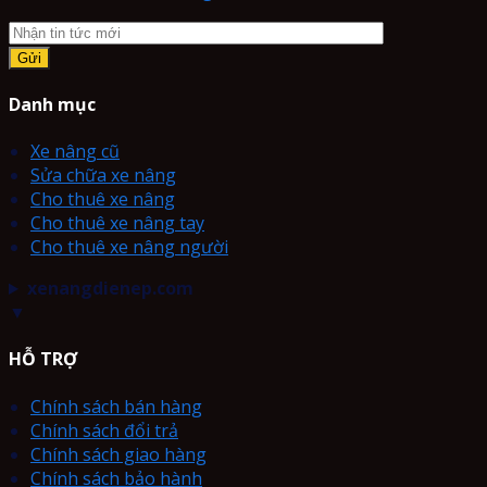
Danh mục
Xe nâng cũ
Sửa chữa xe nâng
Cho thuê xe nâng
Cho thuê xe nâng tay
Cho thuê xe nâng người
xenangdienep.com
▼
HỖ TRỢ
Chính sách bán hàng
Chính sách đổi trả
Chính sách giao hàng
Chính sách bảo hành