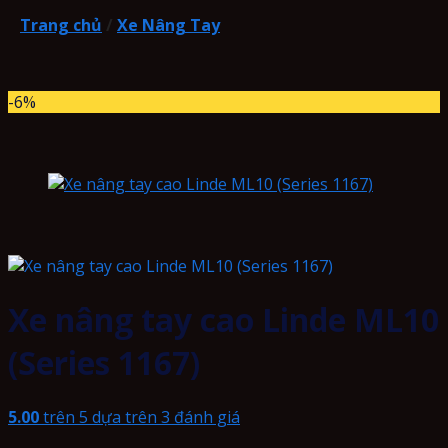
Trang chủ
/
Xe Nâng Tay
-6%
Xe nâng tay cao Linde ML10
(Series 1167)
5.00
trên 5 dựa trên
3
đánh giá