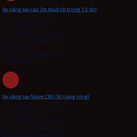
Xe nâng tay cao 2m Niuli tải trọng 1.5 tấn
Thương hiệu: Niuli
Tải trọng: 1,5 tấn
Chiều dài càng: 1000mm
Được xếp hạng
5.00
5 sao
10,500,000
₫
Được xếp hạng
5.00
5 sao
10,500,000
₫
Xe nâng tay Sitom CBY-30 (càng rộng)
Thương hiệu: SITOM
Tải trọng: 3 tấn
Chiều dài càng: 1800mm
Được xếp hạng
5.00
5 sao
4,000,000
₫
4,500,000
₫