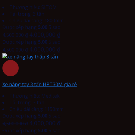
Thương hiệu: SITOM
Tải trọng: 3 tấn
Chiều dài càng: 1800mm
Được xếp hạng
5.00
5 sao
4,000,000
₫
4,500,000
₫
Được xếp hạng
5.00
5 sao
4,000,000
₫
4,500,000
₫
Xe nâng tay 3 tấn HPT30M giá rẻ
Thương hiệu: Meditek
Tải trọng: 3 tấn
Chiều dài càng: 1150mm
Được xếp hạng
5.00
5 sao
4,000,000
₫
4,500,000
₫
Được xếp hạng
5.00
5 sao