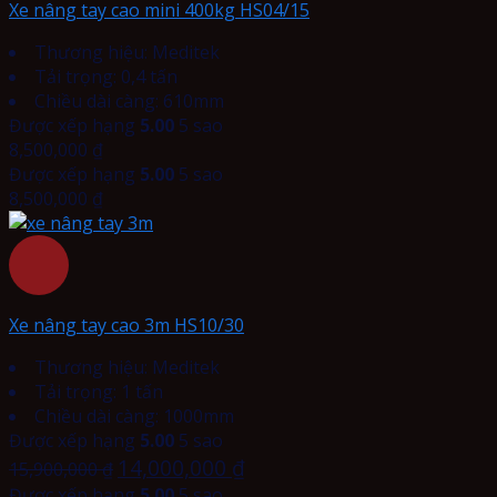
Xe nâng tay cao mini 400kg HS04/15
Thương hiệu: Meditek
Tải trọng: 0,4 tấn
Chiều dài càng: 610mm
Được xếp hạng
5.00
5 sao
8,500,000
₫
Được xếp hạng
5.00
5 sao
8,500,000
₫
Xe nâng tay cao 3m HS10/30
Thương hiệu: Meditek
Tải trọng: 1 tấn
Chiều dài càng: 1000mm
Được xếp hạng
5.00
5 sao
14,000,000
₫
15,900,000
₫
Được xếp hạng
5.00
5 sao