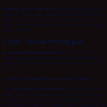
Xe nâng tay cao Linde ML10
với thiết kế nhỏ gọn, đơn
giản giúp cho quá trình nâng đỡ hàng trở nên dễ dàng và
thuận tiện. Dòng xe này được ứng dụng phổ biến ở
những môi trường làm việc nhỏ hẹp tại các kho bãi, công
xưởng, xí nghiệp,…
5. FAQ – Câu hỏi thường gặp
Xe nâng tay cao Linde ML10
trước khi mua thường
được khách hàng đặt ra nhiều câu hỏi thắc mắc nhằm
giúp tìm hiểu chi tiết về dòng xe trở nên dễ dàng. Cụ thể
là:
Có nên mua xe nâng tay cao Linde ML10 không
Chiếc
xe nâng tay cao Linde ML10
sở hữu độ chắc chắn
và bền bỉ cao, cùng với đó là các khung nâng được làm từ
các phần thép cuộn cao cấp. Đồng thời dòng xe này còn
được trang bị động cơ AC không cần bảo trì giúp bạn tiết