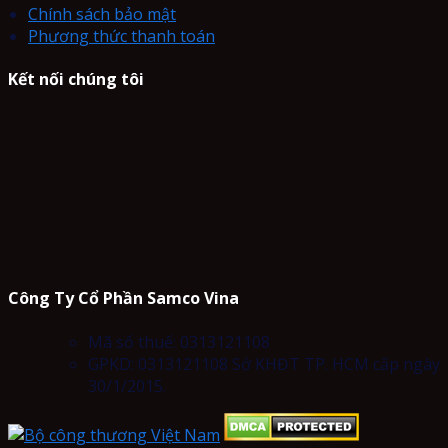
Chính sách bảo mật
Phương thức thanh toán
Kết nối chúng tôi
Công Ty Cổ Phần Samco Vina
Mã số thuế: 0313121108
GPKD: 0313121108 Sở KHĐT TP. HCM cấp ngày
30/1/2015.