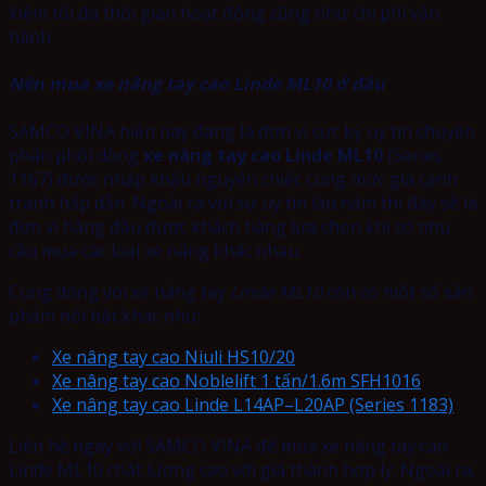
kiệm tối đa thời gian hoạt động cũng như chi phí vận
hành.
Nên mua xe nâng tay cao Linde ML10 ở đâu
SAMCO VINA hiện nay đang là đơn vị cực kỳ uy tín chuyên
phân phối dòng
xe nâng tay cao Linde ML10
(Series
1167) được nhập khẩu nguyên chiếc cùng mức giá cạnh
tranh hấp dẫn. Ngoài ra với sự uy tín lâu năm thì đây sẽ là
đơn vị hàng đầu được khách hàng lựa chọn khi có nhu
cầu mua các loại xe nâng khác nhau.
Cùng dòng với xe nâng tay
Linde ML10
còn có một số sản
phẩm nổi bật khác như:
Xe nâng tay cao Niuli HS10/20
Xe nâng tay cao Noblelift 1 tấn/1.6m SFH1016
Xe nâng tay cao Linde L14AP–L20AP (Series 1183)
Liên hệ ngay với SAMCO VINA để mua xe nâng tay cao
Linde ML10 chất lượng cao với giá thành hợp lý. Ngoài ra,