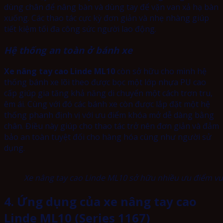
dùng chân để nâng bàn và dùng tay để vặn van xả hạ bàn
xuống. Các thao tác cực kỳ đơn giản và nhẹ nhàng giúp
tiết kiệm tối đa công sức người lao động.
Hệ thống an toàn ở bánh xe
Xe nâng tay cao Linde ML10
còn sở hữu cho mình hệ
thống bánh xe lõi theo được bọc một lớp nhựa PU cao
cấp giúp gia tăng khả năng di chuyển một cách trơn tru,
êm ái. Cùng với đó các bánh xe còn được lắp đặt một hệ
thống phanh định vị với ưu điểm khóa mở dễ dàng bằng
chân. Điều này giúp cho thao tác trở nên đơn giản và đảm
bảo an toàn tuyệt đối cho hàng hóa cùng như người sử
dụng.
Xe nâng tay cao Linde ML10 sở hữu nhiều ưu điểm vư
4. Ứng dụng của xe nâng tay cao
Linde ML10 (Series 1167)