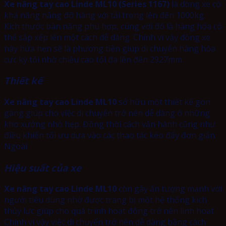
Xe nâng tay cao Linde ML10 (Series 1167)
là dòng xe có
khả năng nâng đỡ hàng với tải trọng lên đến 1000kg.
Kích thước bàn nâng phù hợp, cùng với đó là hàng hóa có
thể sắp xếp lên một cách dễ dàng. Chính vì vậy dòng xe
này hứa hẹn sẽ là phương tiện giúp di chuyển hàng hóa
cực kỳ tối nhờ chiều cao tối đa lên đến 2927mm.
Thiết kế
Xe nâng tay cao Linde ML10
sở hữu một thiết kế gọn
gàng giúp cho việc di chuyển trở nên dễ dàng ở những
kho xưởng nhỏ hẹp. Đồng thời cách vận hành cũng như
điều khiển tối ưu dựa vào các thao tác kéo đẩy đơn giản.
Ngoài
Hiệu suất của xe
Xe nâng tay cao Linde ML10
còn gây ấn tượng mạnh với
người tiêu dùng nhờ được trang bị một hệ thống kích
thủy lực giúp cho quá trình hoạt động trở nên linh hoạt.
Chính vì vậy việc di chuyển trở nên dễ dàng bằng cách