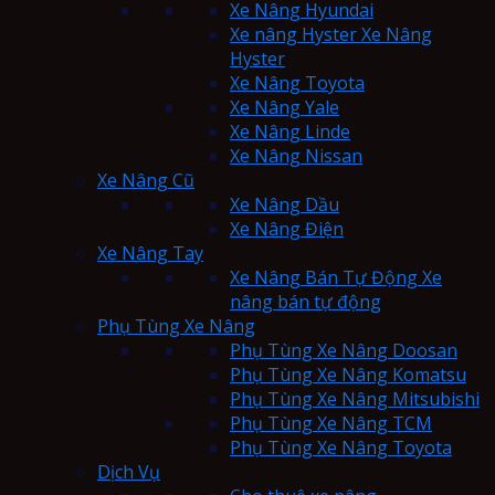
Xe Nâng Hyundai
Xe nâng Hyster Xe Nâng
Hyster
Xe Nâng Toyota
Xe Nâng Yale
Xe Nâng Linde
Xe Nâng Nissan
Xe Nâng Cũ
Xe Nâng Dầu
Xe Nâng Điện
Xe Nâng Tay
Xe Nâng Bán Tự Động Xe
nâng bán tự động
Phụ Tùng Xe Nâng
Phụ Tùng Xe Nâng Doosan
Phụ Tùng Xe Nâng Komatsu
Phụ Tùng Xe Nâng Mitsubishi
Phụ Tùng Xe Nâng TCM
Phụ Tùng Xe Nâng Toyota
Dịch Vụ