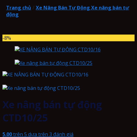
Trang chủ
/
Xe Nâng Bán Tự Động Xe nâng bán tự
động
-8%
Xe nâng bán tự động
CTD10/25
5.00
trên 5 dựa trên
3
đánh giá