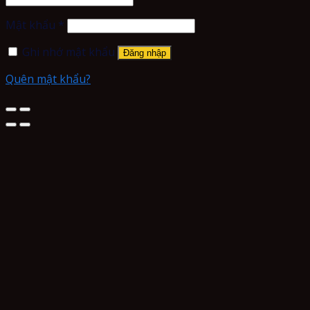
Mật khẩu
*
Ghi nhớ mật khẩu
Đăng nhập
Quên mật khẩu?