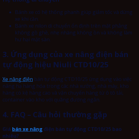
Bánh xe có hệ thống phanh giúp giảm tốc và dừng
xe khi cần.
Bánh xe nilon di chuyển ổn định trên mặt phẳng
không gồ ghề, nhẹ nhàng không ồn và không làm
hư hại mặt sàn.
3. Ứng dụng của xe nâng điện bán
tự động hiệu Niuli CTD10/25
Xe nâng điện
bán tự động CTD10/25 ứng dụng vào việc
nâng hạ hàng hóa trong các nhà xưởng, nhà máy, kho
hàng có kệ hàng cao và vận chuyển hàng từ ô tô tải,
container vào kho với quãng đường ngắn.
4. FAQ – Câu hỏi thường gặp
Giá
bán xe nâng
điện bán tự động CTD10/25 bao
nhiêu?