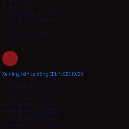
Thương hiệu: Niuli
Tải trọng: 1 tấn
Chiều dài càng: 1000mm
Được xếp hạng
5.00
5 sao
47,000,000
₫
51,700,000
₫
Được xếp hạng
5.00
5 sao
47,000,000
₫
51,700,000
₫
Xe nâng bán tự động EPLift SES10/20
Thương hiệu: Niuli/Eoslift
Tải trọng: 1 tấn
Chiều dài càng: 1000mm
Được xếp hạng
5.00
5 sao
31,000,000
₫
34,000,000
₫
Được xếp hạng
5.00
5 sao
31,000,000
₫
34,000,000
₫