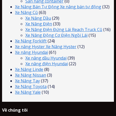
Sàn nâng container
(0)
Xe Nâng Bán Tự Động Xe nâng bán tự động
(32)
Xe Nâng Cũ
(63)
Xe Nâng Dầu
(29)
Xe Nâng Điện
(33)
Xe Nâng Điện Đứng Lái Reach Truck Cũ
(16)
Xe Nâng Động Cơ Điện Ngồi Lái
(15)
Xe Nâng Forklift
(24)
Xe nâng Hyster Xe Nâng Hyster
(12)
Xe nâng Hyundai
(61)
Xe nâng dầu Hyundai
(39)
Xe nâng điện Hyundai
(22)
Xe Nâng Linde
(8)
Xe Nâng Nissan
(3)
Xe Nâng Tay
(37)
Xe Nâng Toyota
(14)
Xe Nâng Yale
(10)
Về chúng tôi