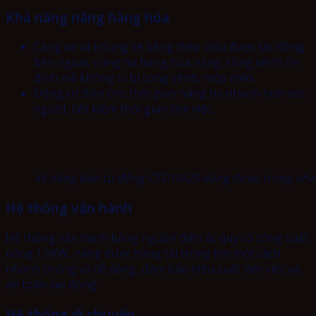
Khả năng nâng hàng hóa
Càng xe và khung xe bằng thép chịu được tác động
bên ngoài, nâng hạ hàng hóa nặng, cồng kềnh ổn
định mà không lo bị cong vênh, móp méo.
Động cơ điện cho thời gian nâng hạ nhanh hơn sức
người, tiết kiệm thời gian làm việc.
Xe nâng bán tự động CTD10/25 dùng được trong nhà 
Hệ thống vận hành
Hệ thống vận hành bằng nguồn điện ắc quy có công suất
nâng 1.6KW, nâng được hàng tải trọng lớn một cách
nhanh chóng và dễ dàng, đảm bảo hiệu suất làm việc và
an toàn lao động.
Hệ thống di chuyển