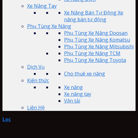
Xe Nâng Tay
Xe Nâng Bán Tự Động Xe
nâng bán tự động
Phụ Tùng Xe Nâng
Phụ Tùng Xe Nâng Doosan
Phụ Tùng Xe Nâng Komatsu
Phụ Tùng Xe Nâng Mitsubishi
Phụ Tùng Xe Nâng TCM
Phụ Tùng Xe Nâng Toyota
Dịch Vụ
Cho thuê xe nâng
Kiến thức
Xe nâng
Xe nâng tay
Vận tải
Liên Hệ
Lọc