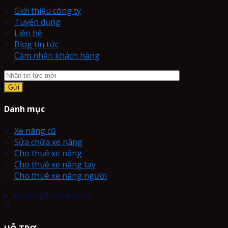
Giới thiệu công ty
Tuyển dụng
Liên hệ
Blog tin tức
Cảm nhận khách hàng
Danh mục
Xe nâng cũ
Sửa chữa xe nâng
Cho thuê xe nâng
Cho thuê xe nâng tay
Cho thuê xe nâng người
xenangdienep.com
▼