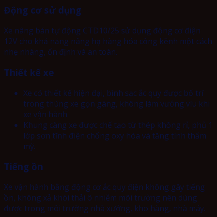
Động cơ sử dụng
Xe nâng bán tự động CTD10/25 sử dụng động cơ điện
12V cho khả năng nâng hạ hàng hóa cồng kềnh một cách
nhẹ nhàng, ổn định và an toàn.
Thiết kế xe
Xe có thiết kế hiện đại, bình sạc ắc quy được bố trí
trong thùng xe gọn gàng, không làm vướng víu khi
xe vận hành.
Khung càng xe được chế tạo từ thép không rỉ, phủ 1
lớp sơn tĩnh điện chống oxy hóa và tăng tính thẩm
mỹ.
Tiếng ồn
Xe vận hành bằng động cơ ắc quy điện không gây tiếng
ồn, không xả khói thải ô nhiễm môi trường nên dùng
được trong môi trường nhà xưởng, kho hàng, nhà máy.