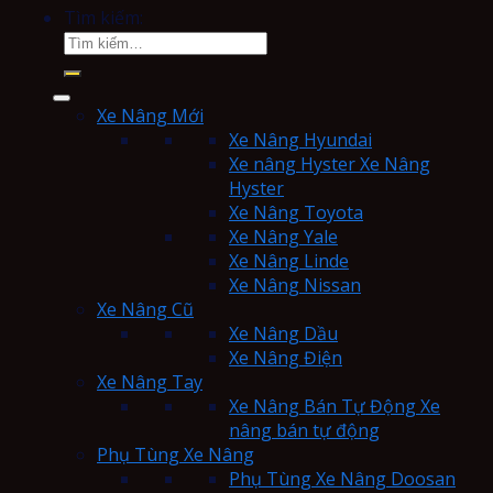
Tìm kiếm:
Xe Nâng Mới
Xe Nâng Hyundai
Xe nâng Hyster Xe Nâng
Hyster
Xe Nâng Toyota
Xe Nâng Yale
Xe Nâng Linde
Xe Nâng Nissan
Xe Nâng Cũ
Xe Nâng Dầu
Xe Nâng Điện
Xe Nâng Tay
Xe Nâng Bán Tự Động Xe
nâng bán tự động
Phụ Tùng Xe Nâng
Phụ Tùng Xe Nâng Doosan