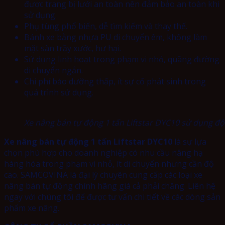
được trang bị lưới an toàn nên đảm bảo an toàn khi
sử dụng.
Phụ tùng phổ biến, dễ tìm kiếm và thay thế.
Bánh xe bằng nhựa PU di chuyển êm, không làm
mặt sàn trầy xước, hư hại.
Sử dụng linh hoạt trong phạm vi nhỏ, quãng đường
di chuyển ngắn.
Chi phí bảo dưỡng thấp, ít sự cố phát sinh trong
quá trình sử dụng.
Xe nâng bán tự động 1 tấn Liftstar DYC10 sử dụng độ
Xe nâng bán tự động 1 tấn Liftstar DYC10
là sự lựa
chọn phù hợp cho doanh nghiệp có nhu cầu nâng hạ
hàng hóa trong phạm vi nhỏ, ít di chuyển nhưng cần độ
cao. SAMCOVINA là đại lý chuyên cung cấp các loại xe
nâng bán tự động chính hãng giá cả phải chăng. Liên hệ
ngay với chúng tôi để được tư vấn chi tiết về các dòng sản
phẩm xe nâng.