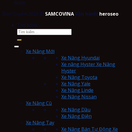
Nam
Bản Quyền 2026 ©
SAMCOVINA
Vận hành:
heroseo
Tìm kiếm:
Xe Nâng Mới
Xe Nâng Hyundai
Xe nâng Hyster Xe Nâng
Hyster
Xe Nâng Toyota
Xe Nâng Yale
Xe Nâng Linde
Xe Nâng Nissan
Xe Nâng Cũ
Xe Nâng Dầu
Xe Nâng Điện
Xe Nâng Tay
Xe Nâng Bán Tự Động Xe