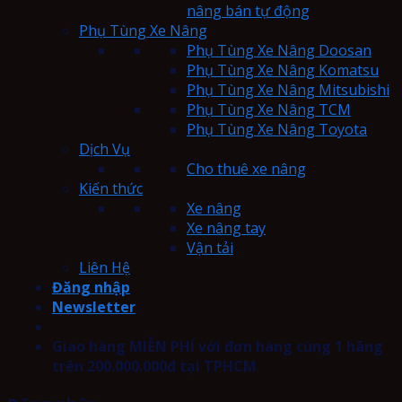
nâng bán tự động
Phụ Tùng Xe Nâng
Phụ Tùng Xe Nâng Doosan
Phụ Tùng Xe Nâng Komatsu
Phụ Tùng Xe Nâng Mitsubishi
Phụ Tùng Xe Nâng TCM
Phụ Tùng Xe Nâng Toyota
Dịch Vụ
Cho thuê xe nâng
Kiến thức
Xe nâng
Xe nâng tay
Vận tải
Liên Hệ
Đăng nhập
Newsletter
Giao hàng MIỄN PHÍ với đơn hàng cùng 1 hãng
trên 200.000.000đ tại TPHCM