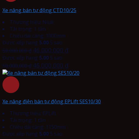
Xe nâng bán tự động CTD10/25
Thương hiệu: Niuli
Tải trọng: 1 tấn
Chiều dài càng: 1000mm
Được xếp hạng
5.00
5 sao
46,000,000
₫
50,000,000
₫
Được xếp hạng
5.00
5 sao
46,000,000
₫
50,000,000
₫
Xe nâng điện bán tự động EPLift SES10/30
Thương hiệu: EPLift
Tải trọng: 1 tấn
Chiều dài càng: 1150mm
Được xếp hạng
5.00
5 sao