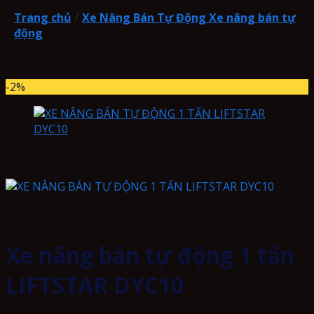
Trang chủ
/
Xe Nâng Bán Tự Động Xe nâng bán tự
động
-2%
Xe nâng bán tự động 1 tấn
LIFTSTAR DYC10