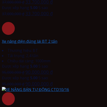
33,700,000
₫
37,000,000
₫
Được xếp hạng
5.00
5 sao
33,700,000
₫
37,000,000
₫
Xe nâng điện đứng lái BT 2 tấn
Thương hiệu: BT
Tải trọng: 2,4 tấn
Chiều dài càng: 1000mm
Được xếp hạng
5.00
5 sao
90,000,000
₫
95,000,000
₫
Được xếp hạng
5.00
5 sao
90,000,000
₫
95,000,000
₫