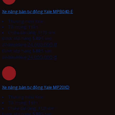
Xe nâng bán tự động Yale MPB040-E
Thương hiệu: Yale
Tải trọng: 1 tấn
Chiều dài càng: 1173 mm
Được xếp hạng
5.00
5 sao
24,000,000
₫
27,000,000
₫
Được xếp hạng
5.00
5 sao
24,000,000
₫
27,000,000
₫
Xe nâng bán tự động Yale MP20XD
Thương hiệu: Yale
Tải trọng: 1 tấn
Chiều dài càng: 1125mm
Được xếp hạng
5.00
5 sao