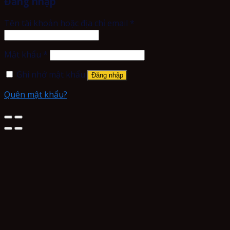
Đăng nhập
Tên tài khoản hoặc địa chỉ email
*
Mật khẩu
*
Ghi nhớ mật khẩu
Đăng nhập
Quên mật khẩu?