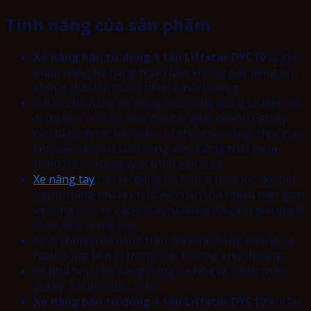
Tính năng của sản phẩm
Xe nâng bán tự động 1 tấn Liftstar DYC10
là giải
pháp nâng hạ hàng hoàn hảo không gây tiếng ồn,
không thải khí thải ô nhiễm môi trường.
Với cơ chế nâng hạ hàng hóa bằng động cơ điện và
di chuyển nhờ lực kéo đẩy tay giúp doanh nghiệp
cân bằng được bài toán chi phí nhân công, thời gian
làm việc và hiệu suất công việc. Đồng thời giảm
thiểu rủi ro trong quá trình sản xuất.
Xe nâng tay
cao sử dụng hệ thống thủy lực đòi hỏi
người dùng phải kích bằng chân tốn nhiều thời gian
và công sức. Xe nâng bán tự động đã giúp giải quyết
được tình trạng này.
Xe di chuyển dễ dàng trên địa hình bằng phẳng và
hoạt động bền bỉ trong môi trường khô thoáng.
Xe phù hợp cho nâng hàng hạ hóa và pallet, trên
giá kệ, khuôn mẫu, ô tô.
Xe nâng bán tự động 1 tấn Liftstar DYC10
khi tải