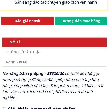
Sẵn sàng đào tạo chuyển giao cách vận hành
Báo giá nhanh
Hướng dẫn mua hàng
MÔ TẢ
THÔNG SỐ KỸ THUẬT
ĐÁNH GIÁ (3)
Xe nâng bán tự động – SES20/20
có thiết kế nhỏ gọn
nhưng sử dụng động cơ điện giúp nâng hạ hàng hóa
nặng, cồng kềnh dễ dàng. Sản phẩm mang lại hiệu suất
làm việc cao, tối ưu hóa chi phí đầu tư cho doanh
nghiệp.
1. Giới thiệu chung về sản phẩm