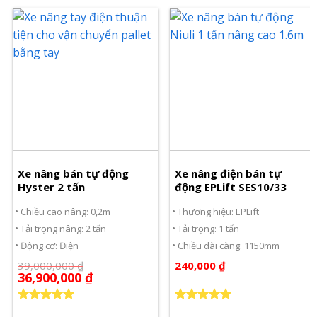
Xe nâng bán tự động
Xe nâng điện bán tự
Hyster 2 tấn
động EPLift SES10/33
Chiều cao nâng: 0,2m
Thương hiệu: EPLift
Tải trọng nâng: 2 tấn
Tải trọng: 1 tấn
Động cơ: Điện
Chiều dài càng: 1150mm
39,000,000
₫
240,000
₫
36,900,000
₫
Được xếp
Được xếp