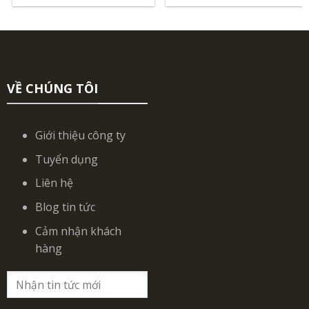
hạng
5.00
hạng
5.00
5 sao
5 sao
VỀ CHÚNG TÔI
Giới thiệu công ty
Tuyển dụng
Liên hệ
Blog tin tức
Cảm nhận khách
hàng