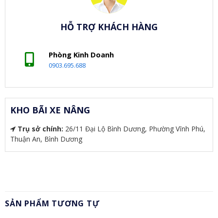
HỖ TRỢ KHÁCH HÀNG
Phòng Kinh Doanh
0903.695.688
KHO BÃI XE NÂNG
Trụ sở chính:
26/11 Đại Lộ Bình Dương, Phường Vĩnh Phú,
Thuận An, Bình Dương
SẢN PHẨM TƯƠNG TỰ