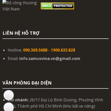
LIÊN HỆ HỖ TRỢ
Hotline:
090.369.5688 - 1900.633.828
Email:
info.samcovina.vn@gmail.com
VĂN PHÒNG ĐẠI DIỆN
Chi nhánh:
26/11 Đại Lộ Bình Dương, Phường Vĩnh
Phú, Thành phố Hồ Chí Minh (kho bãi xe nâng)