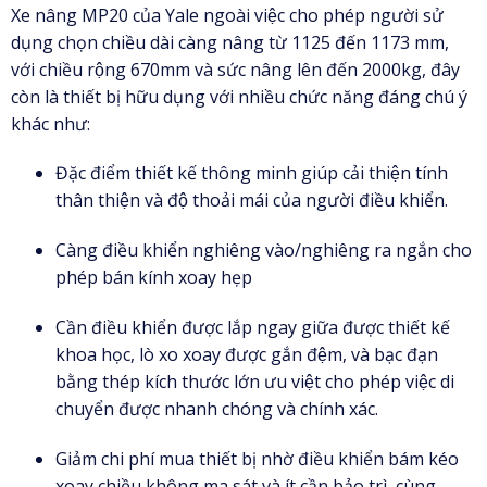
Xe nâng MP20 của Yale ngoài việc cho phép người sử
dụng chọn chiều dài càng nâng từ 1125 đến 1173 mm,
với chiều rộng 670mm và sức nâng lên đến 2000kg, đây
còn là thiết bị hữu dụng với nhiều chức năng đáng chú ý
khác như:
Đặc điểm thiết kế thông minh giúp cải thiện tính
thân thiện và độ thoải mái của người điều khiển.
Càng điều khiển nghiêng vào/nghiêng ra ngắn cho
phép bán kính xoay hẹp
Cần điều khiển được lắp ngay giữa được thiết kế
khoa học, lò xo xoay được gắn đệm, và bạc đạn
bằng thép kích thước lớn ưu việt cho phép việc di
chuyển được nhanh chóng và chính xác.
Giảm chi phí mua thiết bị nhờ điều khiển bám kéo
xoay chiều không ma sát và ít cần bảo trì, cùng