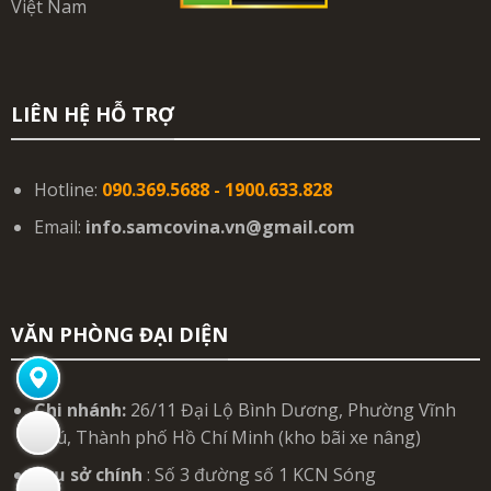
LIÊN HỆ HỖ TRỢ
Hotline:
090.369.5688 - 1900.633.828
Email:
info.samcovina.vn@gmail.com
VĂN PHÒNG ĐẠI DIỆN
Chi nhánh:
26/11 Đại Lộ Bình Dương, Phường Vĩnh
Phú, Thành phố Hồ Chí Minh (kho bãi xe nâng)
Trụ sở chính
: Số 3 đường số 1 KCN Sóng