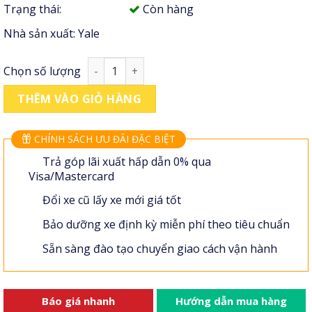
Trạng thái:
Còn hàng
Nhà sản xuất:
Yale
Xe nâng bán tự động Yale MP20 số lượng
Chọn số lượng
THÊM VÀO GIỎ HÀNG
CHÍNH SÁCH ƯU ĐÃI ĐẶC BIỆT
Trả góp lãi xuất hấp dẫn 0% qua
Visa/Mastercard
Đổi xe cũ lấy xe mới giá tốt
Bảo dưỡng xe định kỳ miễn phí theo tiêu chuẩn
Sẵn sàng đào tạo chuyển giao cách vận hành
Báo giá nhanh
Hướng dẫn mua hàng