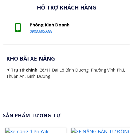
HỖ TRỢ KHÁCH HÀNG
Phòng Kinh Doanh
0903.695.688
KHO BÃI XE NÂNG
Trụ sở chính:
26/11 Đại Lộ Bình Dương, Phường Vĩnh Phú,
Thuận An, Bình Dương
SẢN PHẨM TƯƠNG TỰ