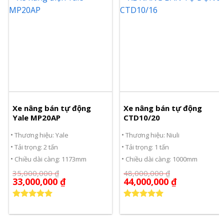
Xe nâng bán tự động
Xe nâng bán tự động
Yale MP20AP
CTD10/20
Thương hiệu: Yale
Thương hiệu: Niuli
Tải trọng: 2 tấn
Tải trọng: 1 tấn
Chiều dài càng: 1173mm
Chiều dài càng: 1000mm
35,000,000
₫
48,000,000
₫
33,000,000
₫
44,000,000
₫
Được xếp
Được xếp
hạng
5.00
hạng
5.00
5 sao
5 sao